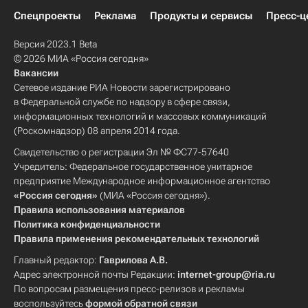
Спецпроекты
Реклама
Продукты и сервисы
Пресс-ц
Версия 2023.1 Beta
© 2026 МИА «Россия сегодня»
Вакансии
Сетевое издание РИА Новости зарегистрировано
в Федеральной службе по надзору в сфере связи,
информационных технологий и массовых коммуникаций
(Роскомнадзор) 08 апреля 2014 года.
Свидетельство о регистрации Эл № ФС77-57640
Учредитель: Федеральное государственное унитарное
предприятие Международное информационное агентство
«Россия сегодня»
(МИА «Россия сегодня»).
Правила использования материалов
Политика конфиденциальности
Правила применения рекомендательных технологий
Главный редактор:
Гаврилова А.В.
Адрес электронной почты Редакции:
internet-group@ria.ru
По вопросам размещения пресс-релизов и рекламы
воспользуйтесь
формой обратной связи