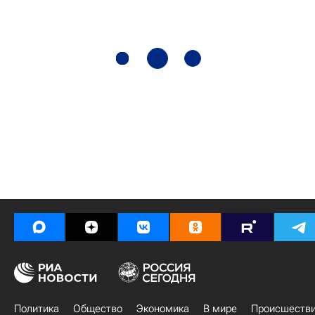
Политика
Общество
Экономика
В мире
Происшеств