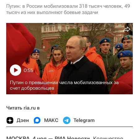
Путин: в России мобилизовали 318 тысяч человек, 49
тысяч из них выполняют боевые задачи
0:55
Путин о превышении числа мобилизованных за
счет добровольцев
Читать ria.ru в
Дзен
МАКС
Telegram
МОСКВА, 4 ноя — РИА Новости.
Количество