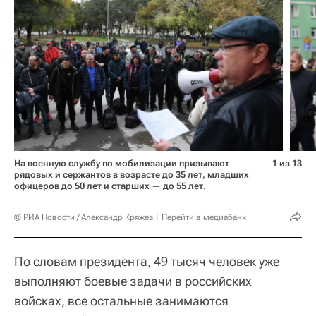
На военную службу по мобилизации призывают
1 из 13
рядовых и сержантов в возрасте до 35 лет, младших
офицеров до 50 лет и старших — до 55 лет.
© РИА Новости / Александр Кряжев
Перейти в медиабанк
По словам президента, 49 тысяч человек уже
выполняют боевые задачи в российских
войсках, все остальные занимаются