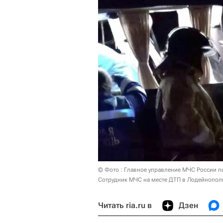
© Фото : Главное управление МЧС России п
Сотрудник МЧС на месте ДТП в Лодейнопол
Читать ria.ru в
Дзен