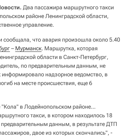
Новости.
Два пассажира маршрутного такси
польском районе Ленинградской области,
твенное управление.
и сообщала, что авария произошла около 5.40
бург
–
Мурманск
. Маршрутка, которая
енинградской области в Санкт-Петербург,
одитель, по предварительным данным, не
к информировало надзорное ведомство, в
погиб на месте происшествия, еще 6
е "Кола" в Лодейнопольском районе…
ршрутного такси, в котором находилось 18
 предварительным данным, в результате ДТП
ассажиров, двое из которых скончались", -