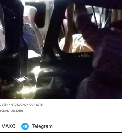
о Ленинградской области
ьском районе
МАКС
Telegram