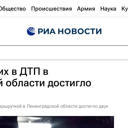
Общество
Происшествия
Армия
Наука
Ку
х в ДТП в
 области достигло
аршруткой в Ленинградской области достигло двух