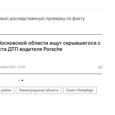
вал доследственную проверку по факту
Московской области ищут скрывшегося с
ста ДТП водителя Porsche
тября 2022, 14:02
 район
Ленинградская область
Санкт-Петербург