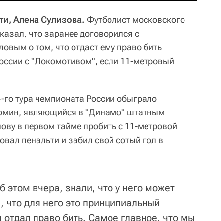
ти, Алена Сулизова.
Футболист московского
азал, что заранее договорился с
вым о том, что отдаст ему право бить
России с "Локомотивом", если 11-метровый
4-го тура чемпионата России обыграло
Фомин, являющийся в "Динамо" штатным
ову в первом тайме пробить с 11-метровой
вал пенальти и забил свой сотый гол в
 этом вчера, знали, что у него может
, что для него это принципиальный
 отдал право бить. Самое главное, что мы