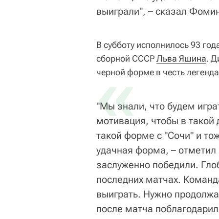
выиграли", – сказал Фоми
В субботу исполнилось 93 год
сборной СССР
«
Льва Яшина
. 
черной форме в честь легенда
"Мы знали, что будем игра
мотивация, чтобы в такой 
такой форме с "Сочи" и тож
удачная форма, – отметил
заслуженно победили. Глоб
последних матчах. Команд
выиграть. Нужно продолжа
после матча поблагодарил