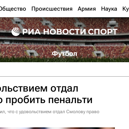
Общество
Происшествия
Армия
Наука
Ку
Футбол
ольствием отдал
 пробить пенальти
л, что с удовольствием отдал Смолову право