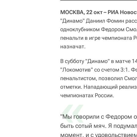
МОСКВА, 22 окт – РИА Новос
"Динамо" Даниил Фомин расск
одноклубником Федором Смоло
пенальти в игре чемпионата 
назначат.
В субботу "Динамо" в матче 1
"Локомотив" со счетом 3:1. 
пенальтистом, позволил Смол
отметки. Нападающий реализо
«
чемпионатах России.
"Мы говорили с Федором об
быть сотый мяч. Я подумал
момент, и с удовольствием