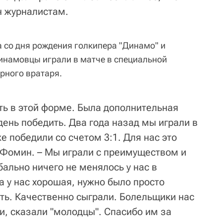
н журналистам.
а со дня рождения голкипера "Динамо" и
Динамовцы играли в матче в специальной
рного вратаря.
ть в этой форме. Была дополнительная
день победить. Два года назад мы играли в
е победили со счетом 3:1. Для нас это
 Фомин. – Мы играли с преимуществом и
ально ничего не менялось у нас в
а у нас хорошая, нужно было просто
ть. Качественно сыграли. Болельщики нас
и, сказали "молодцы". Спасибо им за