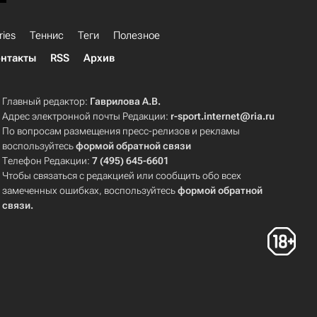
ries
Теннис
Теги
Полезное
нтакты
RSS
Архив
Главный редактор:
Гаврилова А.В.
Адрес электронной почты Редакции:
r-sport.internet@ria.ru
По вопросам размещения пресс-релизов и рекламы
воспользуйтесь
формой обратной связи
Телефон Редакции:
7 (495) 645-6601
Чтобы связаться с редакцией или сообщить обо всех
замеченных ошибках, воспользуйтесь
формой обратной
связи
.