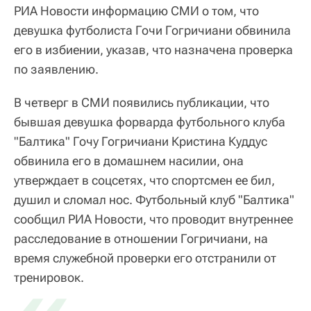
РИА Новости информацию СМИ о том, что
девушка футболиста Гочи Гогричиани обвинила
его в избиении, указав, что назначена проверка
по заявлению.
В четверг в СМИ появились публикации, что
бывшая девушка форварда футбольного клуба
"Балтика" Гочу Гогричиани Кристина Куддус
обвинила его в домашнем насилии, она
утверждает в соцсетях, что спортсмен ее бил,
душил и сломал нос. Футбольный клуб "Балтика"
сообщил РИА Новости, что проводит внутреннее
расследование в отношении Гогричиани, на
время служебной проверки его отстранили от
тренировок.