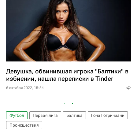
Девушка, обвинившая игрока "Балтики" в
избиении, нашла переписки в Tinder
6 октября 2022, 15:54
Футбол
Первая лига
Балтика
Гоча Гогричиани
Происшествия