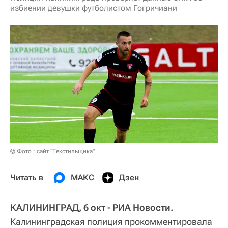
избиении девушки футболистом Гогричиани
© Фото : сайт "Текстильщика"
Читать в
МАКС
Дзен
КАЛИНИНГРАД, 6 окт - РИА Новости.
Калининградская полиция прокомментировала