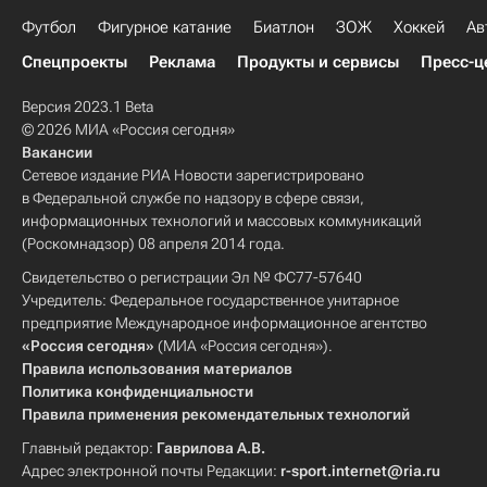
Футбол
Фигурное катание
Биатлон
ЗОЖ
Хоккей
Ав
Спецпроекты
Реклама
Продукты и сервисы
Пресс-ц
Версия 2023.1 Beta
© 2026 МИА «Россия сегодня»
Вакансии
Сетевое издание РИА Новости зарегистрировано
в Федеральной службе по надзору в сфере связи,
информационных технологий и массовых коммуникаций
(Роскомнадзор) 08 апреля 2014 года.
Свидетельство о регистрации Эл № ФС77-57640
Учредитель: Федеральное государственное унитарное
предприятие Международное информационное агентство
«Россия сегодня»
(МИА «Россия сегодня»).
Правила использования материалов
Политика конфиденциальности
Правила применения рекомендательных технологий
Главный редактор:
Гаврилова А.В.
Адрес электронной почты Редакции:
r-sport.internet@ria.ru