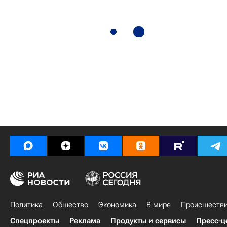
Политика
Общество
Экономика
В мире
Происшеств
Спецпроекты
Реклама
Продукты и сервисы
Пресс-ц