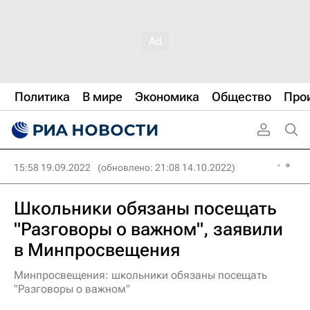
Политика
В мире
Экономика
Общество
Про
15:58 19.09.2022
(обновлено: 21:08 14.10.2022)
Школьники обязаны посещать
"Разговоры о важном", заявили
в Минпросвещения
Минпросвещения: школьники обязаны посещать
"Разговоры о важном"