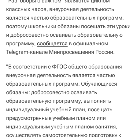
"Разговоры о важном" являются циклом
классных часов, внеурочная деятельность
является частью образовательных программ,
поэтому школьники обязаны посещать эти уроки
и добросовестно осваивать образовательную
программу,
сообщается
в официальном
Telegram-канале Минпросвещения России.
"В соответствии с
ФГОС
общего образования
внеурочная деятельность является частью
образовательных программ. Обучающиеся
обязаны: добросовестно осваивать
образовательную программу, выполнять
индивидуальный учебный план, посещать
предусмотренные учебным планом или
индивидуальным учебным планом занятия,
осуществлять самостоятельную подготовку к