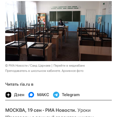
© РИА Новости / Саид Царнаев
Перейти в медиабанк
Преподаватель в школьном кабинете. Архивное фото
Читать ria.ru в
Дзен
МАКС
Telegram
МОСКВА, 19 сен - РИА Новости.
Уроки