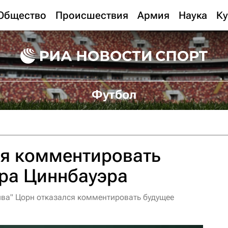
Общество
Происшествия
Армия
Наука
Ку
Футбол
ся комментировать
ра Циннбауэра
ва" Цорн отказался комментировать будущее