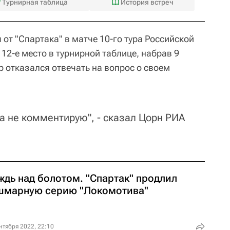
Турнирная таблица
История встреч
от "Спартака" в матче 10-го тура Российской
12-е место в турнирной таблице, набрав 9
 отказался отвечать на вопрос о своем
а не комментирую", - сказал Цорн РИА
ждь над болотом. "Спартак" продлил
шмарную серию "Локомотива"
нтября 2022, 22:10