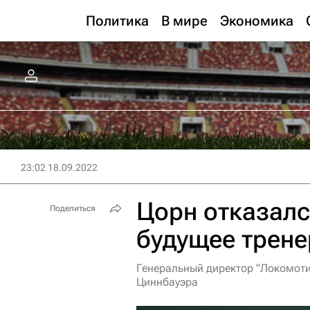
Политика
В мире
Экономика
23:02 18.09.2022
Цорн отказал
Поделиться
будущее трене
Генеральный директор "Локомоти
Циннбауэра