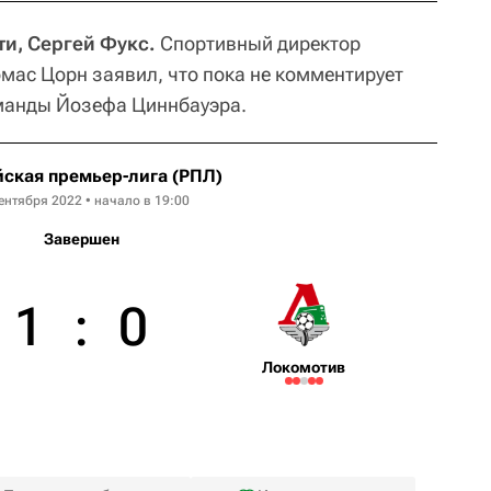
ти, Сергей Фукс.
Спортивный директор
мас Цорн заявил, что пока не комментирует
оманды Йозефа Циннбауэра.
ская премьер-лига (РПЛ)
ентября 2022 • начало в 19:00
Завершен
1
:
0
Локомотив