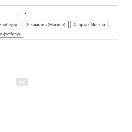
иннбауэр
Локомотив (Москва)
Спартак Москва
о футболу)