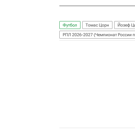
Футбол
Томас Цорн
Йозеф Ц
РПЛ 2026-2027 (Чемпионат России п