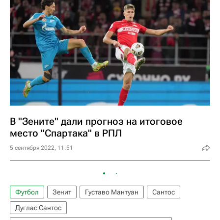
В "Зените" дали прогноз на итоговое
место "Спартака" в РПЛ
5 сентября 2022, 11:51
Футбол
Зенит
Густаво Мантуан
Сантос
Дуглас Сантос