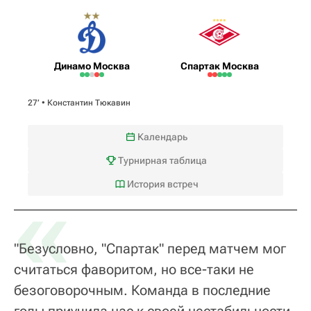
Динамо Москва
Спартак Москва
27‎’‎ •
Константин Тюкавин
Календарь
Турнирная таблица
«
История встреч
"Безусловно, "Спартак" перед матчем мог
считаться фаворитом, но все-таки не
безоговорочным. Команда в последние
годы приучила нас к своей нестабильности.