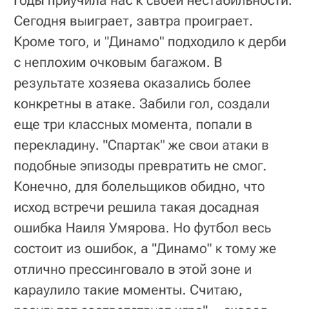
Сегодня выиграет, завтра проиграет.
Кроме того, и "Динамо" подходило к дерби
с неплохим очковым багажом. В
результате хозяева оказались более
конкретны в атаке. Забили гол, создали
еще три классных момента, попали в
перекладину. "Спартак" же свои атаки в
подобные эпизоды превратить не смог.
Конечно, для болельщиков обидно, что
исход встречи решила такая досадная
ошибка Наиля Умярова. Но футбол весь
состоит из ошибок, а "Динамо" к тому же
отлично прессинговало в этой зоне и
караулило такие моменты. Считаю,