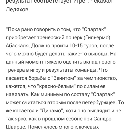
результат соответствует игре", - сказал
Ледяхов.
"Пока рано говорить о том, что "Спартак"
приобретает тренерский почерк (Гильермо)
Абаскаля. Должно пройти 10-15 туров, после
чего можно будет делать какие-то выводы. На
данный момент тяжело оценить вклад нового
тренера в игру и результаты команды. Что
касается борьбы с "Зенитом" за чемпионство,
кажется, что "красно-белым" по силам ее
навязать. Как минимум по составу "Спартак"
может считаться вторым после петербуржцев. То
же касается и "Динамо", хотя оно выглядит и не
так ярко, как в прошлом сезоне при Сандро
Шварце. Поменялось много ключевых