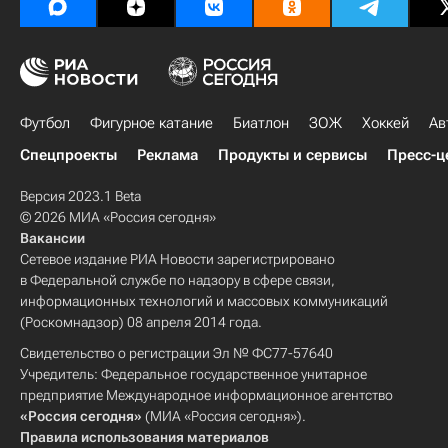
Футбол
Фигурное катание
Биатлон
ЗОЖ
Хоккей
Ав
Спецпроекты
Реклама
Продукты и сервисы
Пресс-ц
Версия 2023.1 Beta
© 2026 МИА «Россия сегодня»
Вакансии
Сетевое издание РИА Новости зарегистрировано
в Федеральной службе по надзору в сфере связи,
информационных технологий и массовых коммуникаций
(Роскомнадзор) 08 апреля 2014 года.
Свидетельство о регистрации Эл № ФС77-57640
Учредитель: Федеральное государственное унитарное
предприятие Международное информационное агентство
«Россия сегодня»
(МИА «Россия сегодня»).
Правила использования материалов