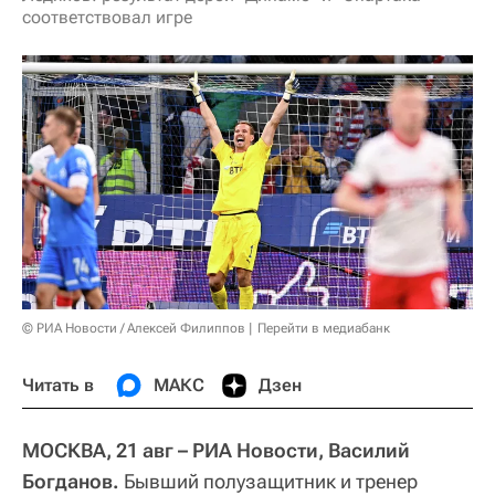
соответствовал игре
© РИА Новости / Алексей Филиппов
Перейти в медиабанк
Читать в
МАКС
Дзен
МОСКВА, 21 авг – РИА Новости, Василий
Богданов.
Бывший полузащитник и тренер