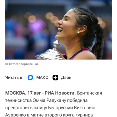
© Twitter спортсменки
Читать в
МАКС
Дзен
МОСКВА, 17 авг - РИА Новости.
Британская
теннисистка Эмма Радукану победила
представительницу Белоруссии Викторию
Азаренко в матче второго круга турнира