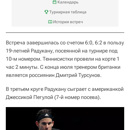
Календарь
Турнирная таблица
История встреч
Встреча завершилась со счетом 6:0, 6:2 в пользу
19-летней Радукану, посеянной на турнире под
10-м номером. Теннисистки провели на корте 1
час 2 минуты. С конца июля тренером британки
является россиянин Дмитрий Турсунов.
В третьем круге Радукану сыграет с американкой
Джессикой Пегулой (7-й номер посева).