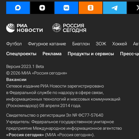
Футбол
Фигурное катание
Биатлон
ЗОЖ
Хоккей
Ав
Спецпроекты
Реклама
Продукты и сервисы
Пресс-ц
Версия 2023.1 Beta
© 2026 МИА «Россия сегодня»
Вакансии
Сетевое издание РИА Новости зарегистрировано
в Федеральной службе по надзору в сфере связи,
информационных технологий и массовых коммуникаций
(Роскомнадзор) 08 апреля 2014 года.
Свидетельство о регистрации Эл № ФС77-57640
Учредитель: Федеральное государственное унитарное
предприятие Международное информационное агентство
«Россия сегодня»
(МИА «Россия сегодня»).