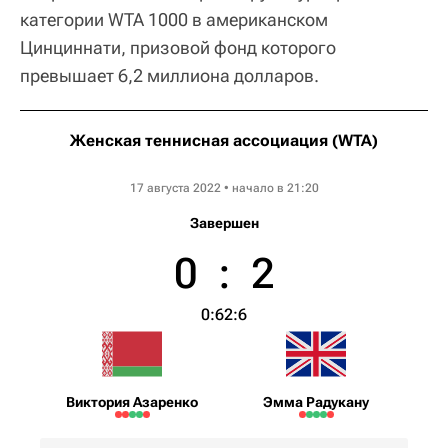
категории WTA 1000 в американском
Цинциннати, призовой фонд которого
превышает 6,2 миллиона долларов.
Женская теннисная ассоциация (WTA)
Western & Southern Open
17 августа 2022 • начало в 21:20
Завершен
0
:
2
0:6
2:6
Виктория Азаренко
Эмма Радукану