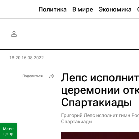
Политика
В мире
Экономика
18:20 16.08.2022
Лепс исполнит
Поделиться
церемонии от
Спартакиады
Григорий Лепс исполнит гимн Ро
Спартакиады
Матч-
центр