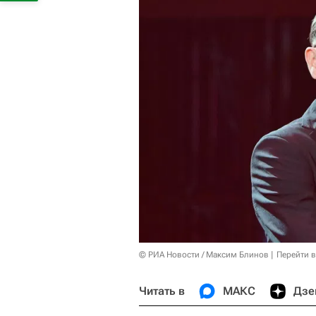
© РИА Новости / Максим Блинов
Перейти 
Читать в
МАКС
Дзе