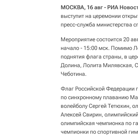
МОСКВА, 16 авг - РИА Новос
выступит на церемонии откры
пресс-служба министерства сп
Мероприятие состоится 20 авг
начало - 15:00 мск. Помимо Л
поднятия флага страны, в це
Долина, Лолита Милявская, С
Чеботина.
Флаг Российской Федерации 
по синхронному плаванию Ма
волейболу Сергей Тетюхин, о
Алексей Свирин, олимпийский
олимпийская чемпионка по га
чемпионки по спортивной гим