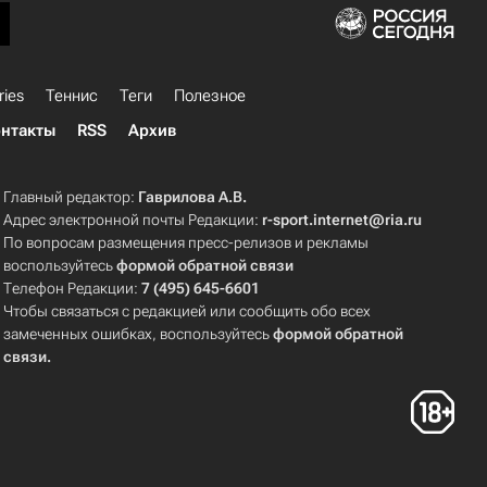
ries
Теннис
Теги
Полезное
нтакты
RSS
Архив
Главный редактор:
Гаврилова А.В.
Адрес электронной почты Редакции:
r-sport.internet@ria.ru
По вопросам размещения пресс-релизов и рекламы
воспользуйтесь
формой обратной связи
Телефон Редакции:
7 (495) 645-6601
Чтобы связаться с редакцией или сообщить обо всех
замеченных ошибках, воспользуйтесь
формой обратной
связи
.