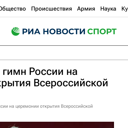
Общество
Происшествия
Армия
Наука
Ку
 гимн России на
крытия Всероссийской
ссии на церемонии открытия Всероссийской