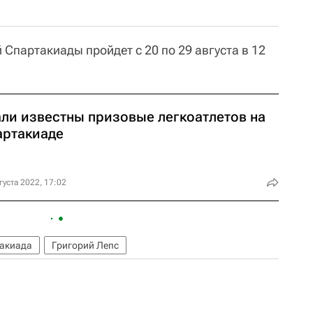
Спартакиады пройдет с 20 по 29 августа в 12
али известны призовые легкоатлетов на
артакиаде
густа 2022, 17:02
такиада
Григорий Лепс