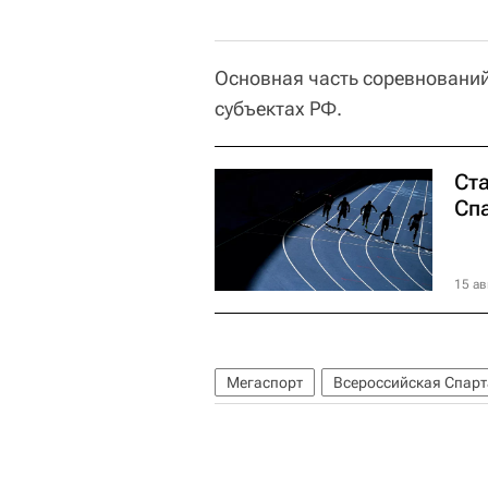
Основная часть соревнований 
субъектах РФ.
Ст
Сп
15 ав
Мегаспорт
Всероссийская Спар