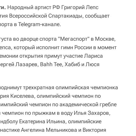
ти.
Народный артист РФ Григорий Лепс
тия Всероссийской Спартакиады, сообщает
орта в Telegram-канале.
уста во дворце спорта "Мегаспорт" в Москве,
епса, который исполнит гимн России в момент
ремонии открытия примут участие Лариса
ергей Лазарев, Bahh Tee, Хабиб и Люся
поднимут трехкратная олимпийская чемпионка
рия Киселева, олимпийский чемпион по
лимпийский чемпион по академической гребле
 чемпион по прыжкам в воду Илья Захаров,
ндболу Екатерина Ильина, олимпийские
настике Ангелина Мельникова и Виктория