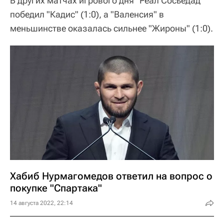
В других матчах игрового дня "Реал Сосьедад"
победил "Кадис" (1:0), а "Валенсия" в
меньшинстве оказалась сильнее "Жироны" (1:0).
Хабиб Нурмагомедов ответил на вопрос о
покупке "Спартака"
14 августа 2022, 22:14