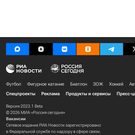
Футбол
Фигурное катание
Биатлон
ЗОЖ
Хоккей
Ав
Спецпроекты
Реклама
Продукты и сервисы
Пресс-ц
Версия 2023.1 Beta
© 2026 МИА «Россия сегодня»
Вакансии
Сетевое издание РИА Новости зарегистрировано
в Федеральной службе по надзору в сфере связи,