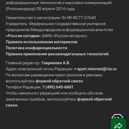
информационных технологий и массовых коммуникаций
(Роскомнадзор) 08 апреля 2014 года.
Свидетельство о регистрации Эл № ФС77-57640
Учредитель: Федеральное государственное унитарное
предприятие Международное информационное агентство
«Россия сегодня»
(МИА «Россия сегодня»).
Правила использования материалов
Политика конфиденциальности
Правила применения рекомендательных технологий
Главный редактор:
Гаврилова А.В.
Адрес электронной почты Редакции:
r-sport.internet@ria.ru
По вопросам размещения пресс-релизов и рекламы
воспользуйтесь
формой обратной связи
Телефон Редакции:
7 (495) 645-6601
Чтобы связаться с редакцией или сообщить обо всех
замеченных ошибках, воспользуйтесь
формой обратной
связи
.