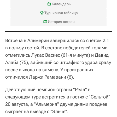
Календарь
Турнирная таблица
История встреч
Встреча в Альмерии завершилась со счетом 2:1
в пользу гостей. В составе победителей голами
отметились Лукас Васкес (61-я минута) и Давид
Алаба (75), забивший со штрафного удара сразу
после выхода на замену. У проигравших
отличился Ларжи Рамазани (6).
Действующий чемпион страны "Реал" в
следующем туре встретится в гостях с "Сельтой"
20 августа, а "Альмерия" двумя днями позднее
сыграет на выезде с "Эльче".