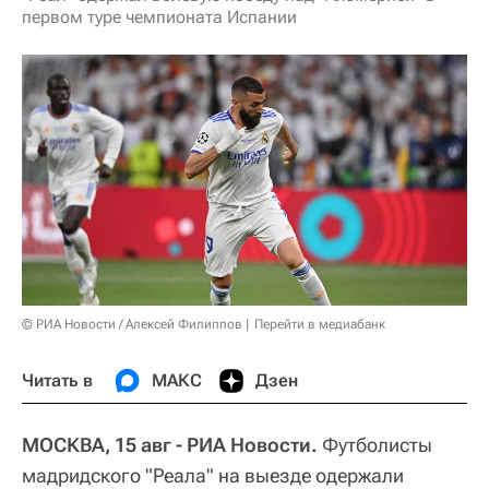
первом туре чемпионата Испании
© РИА Новости / Алексей Филиппов
Перейти в медиабанк
Читать в
МАКС
Дзен
МОСКВА, 15 авг - РИА Новости.
Футболисты
мадридского "Реала" на выезде одержали