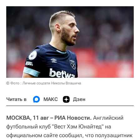
© Фото : Личные соцсети Николы Влашича
Читать в
МАКС
Дзен
МОСКВА, 11 авг – РИА Новости.
Английский
футбольный клуб "Вест Хэм Юнайтед" на
официальном сайте сообщил, что полузащитник