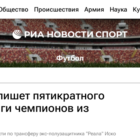
Общество
Происшествия
Армия
Наука
Ку
Футбол
пишет пятикратного
ги чемпионов из
ти по трансферу экс-полузащитника "Реала" Иско