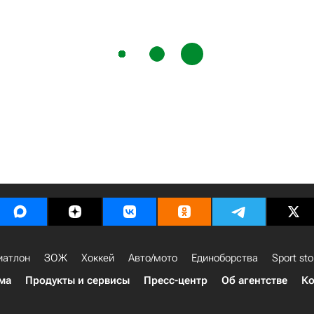
иатлон
ЗОЖ
Хоккей
Авто/мото
Единоборства
Sport sto
ма
Продукты и сервисы
Пресс-центр
Об агентстве
Ко