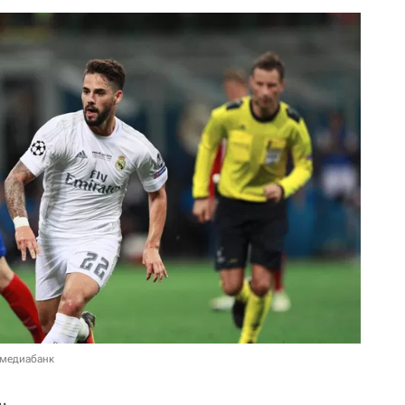
 медиабанк