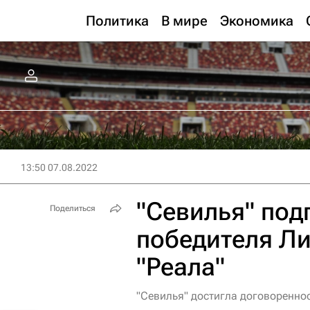
Политика
В мире
Экономика
13:50 07.08.2022
"Севилья" под
Поделиться
победителя Ли
"Реала"
"Севилья" достигла договореннос