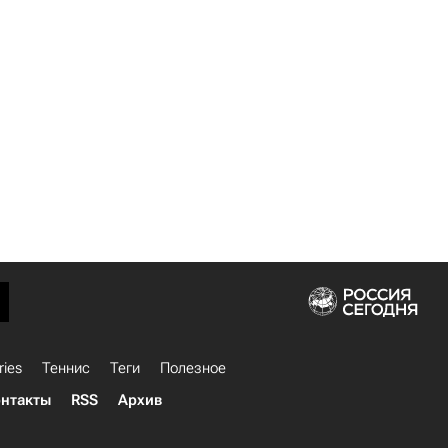
ries
Теннис
Теги
Полезное
нтакты
RSS
Архив