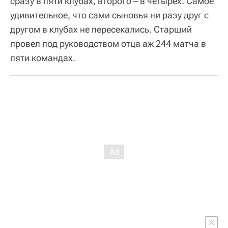
сразу в пяти клубах, второго – в четырех. Самое
удивительное, что сами сыновья ни разу друг с
другом в клубах не пересекались. Старший
провел под руководством отца аж 244 матча в
пяти командах.