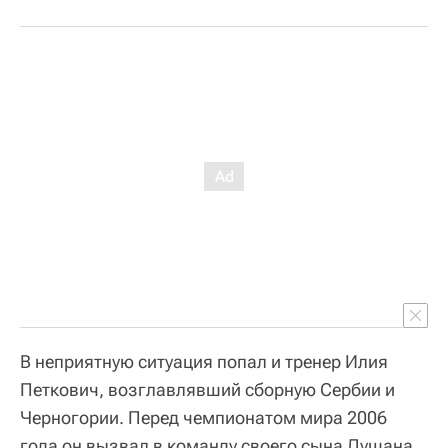
В неприятную ситуация попал и тренер Илия
Петкович, возглавлявший сборную Сербии и
Черногории. Перед чемпионатом мира 2006
года он вызвал в команду своего сына Душана