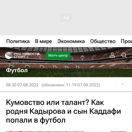
Политика
В мире
Экономика
Общество
Про
Матч-центр
Футбол
08:30 07.08.2022
(обновлено: 11:19 07.08.2022)
Кумовство или талант? Как
родня Кадырова и сын Каддафи
попали в футбол