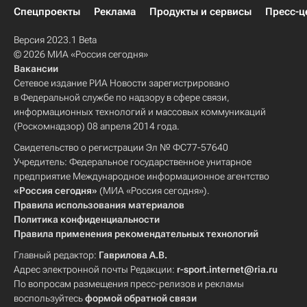
Спецпроекты
Реклама
Продукты и сервисы
Пресс-ц
Версия 2023.1 Beta
© 2026 МИА «Россия сегодня»
Вакансии
Сетевое издание РИА Новости зарегистрировано
в Федеральной службе по надзору в сфере связи,
информационных технологий и массовых коммуникаций
(Роскомнадзор) 08 апреля 2014 года.
Свидетельство о регистрации Эл № ФС77-57640
Учредитель: Федеральное государственное унитарное
предприятие Международное информационное агентство
«Россия сегодня»
(МИА «Россия сегодня»).
Правила использования материалов
Политика конфиденциальности
Правила применения рекомендательных технологий
Главный редактор:
Гаврилова А.В.
Адрес электронной почты Редакции:
r-sport.internet@ria.ru
По вопросам размещения пресс-релизов и рекламы
воспользуйтесь
формой обратной связи