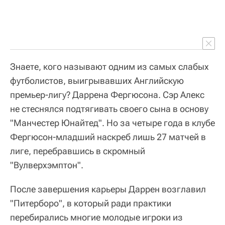
Знаете, кого называют одним из самых слабых
футболистов, выигрывавших Английскую
премьер-лигу? Даррена Фергюсона. Сэр Алекс
не стеснялся подтягивать своего сына в основу
"Манчестер Юнайтед". Но за четыре года в клубе
Фергюсон-младший наскреб лишь 27 матчей в
лиге, перебравшись в скромный
"Вулверхэмптон".
После завершения карьеры Даррен возглавил
"Питерборо", в который ради практики
перебирались многие молодые игроки из