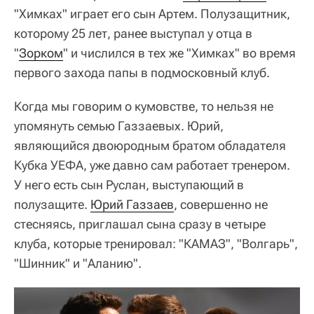
"Химках" играет его сын Артем. Полузащитник,
которому 25 лет, ранее выступал у отца в
"
Зорком
" и числился в тех же "Химках" во время
первого захода папы в подмосковный клуб.
Когда мы говорим о кумовстве, то нельзя не
упомянуть семью Газзаевых. Юрий,
являющийся двоюродным братом обладателя
Кубка УЕФА, уже давно сам работает тренером.
У него есть сын Руслан, выступающий в
полузащите.
Юрий Газзаев
, совершенно не
стесняясь, приглашал сына сразу в четыре
клуба, которые тренировал: "КАМАЗ", "Волгарь",
"Шинник" и "Аланию".