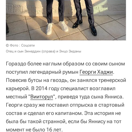
© Фото : Соцсети
Отец и сын Зинеддин (справа) и Энцо Зиданы
Гораздо более наглым образом со своим сыном
поступил легендарный румын
Георги Хаджи
.
Повесив бутсы на гвоздь, он занялся тренерской
карьерой. В 2014 году специалист возглавил
местный "
Вииторул
", приведя туда сына Янниса.
Георги сразу же поставил отпрыска в стартовый
состав и сделал его капитаном. Эта история не
была бы такой странной, если бы Яннису на тот
момент не было 16 лет.