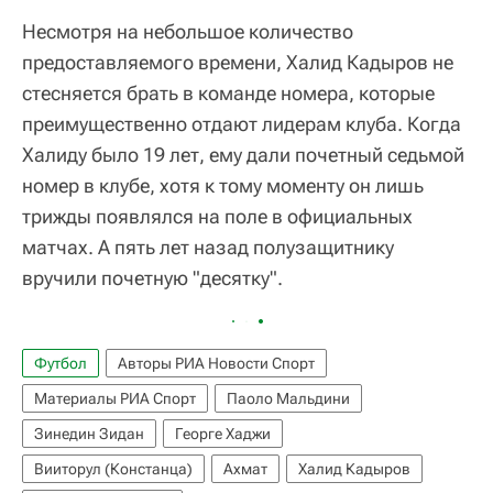
Несмотря на небольшое количество
предоставляемого времени, Халид Кадыров не
стесняется брать в команде номера, которые
преимущественно отдают лидерам клуба. Когда
Халиду было 19 лет, ему дали почетный седьмой
номер в клубе, хотя к тому моменту он лишь
трижды появлялся на поле в официальных
матчах. А пять лет назад полузащитнику
вручили почетную "десятку".
Футбол
Авторы РИА Новости Спорт
Материалы РИА Спорт
Паоло Мальдини
Зинедин Зидан
Георге Хаджи
Вииторул (Констанца)
Ахмат
Халид Кадыров