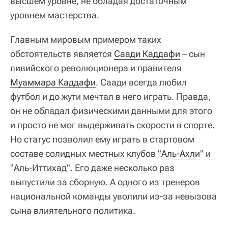
высшем уровне, не обладая достаточным
уровнем мастерства.
Главным мировым примером таких
обстоятельств является
Саади Каддафи
– сын
ливийского революционера и правителя
Муаммара Каддафи
. Саади всегда любил
футбол и до жути мечтал в него играть. Правда,
он не обладал физическими данными для этого
и просто не мог выдерживать скорости в спорте.
Но статус позволил ему играть в стартовом
составе солидных местных клубов "
Аль-Ахли
" и
"Аль-Иттихад". Его даже несколько раз
выпустили за сборную. А одного из тренеров
национальной команды уволили из-за невызова
сына влиятельного политика.