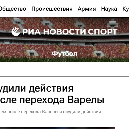
Общество
Происшествия
Армия
Наука
Ку
Футбол
удили действия
сле перехода Варелы
ием после перехода Варелы и осудили действия