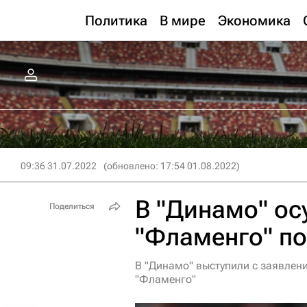
Политика
В мире
Экономика
09:36 31.07.2022
(обновлено: 17:54 01.08.2022)
В "Динамо" ос
Поделиться
"Фламенго" по
В "Динамо" выступили с заявлен
"Фламенго"