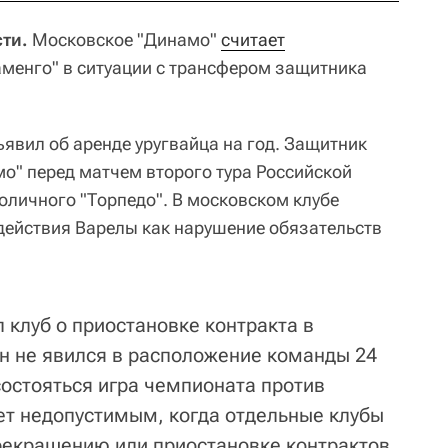
ти.
Московское "Динамо"
считает
менго" в ситуации с трансфером защитника
явил об аренде уругвайца на год. Защитник
о" перед матчем второго тура Российской
оличного "Торпедо". В московском клубе
действия Варелы как нарушение обязательств
 клуб о приостановке контракта в
н не явился в расположение команды 24
состояться игра чемпионата против
ает недопустимым, когда отдельные клубы
рекращению или приостановке контрактов.