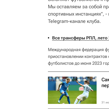
Мы оставляем за собой п
спортивных инстанциях", -
Telegram-канале клуба.
Все трансферы РПЛ, лето 
Международная федерация фу
приостановлении контрактов 
футболистов до июня 2023 го
Са
пе
31 ию