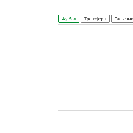
Футбол
Трансферы
Гильермо