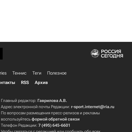
ries
Теннис
Теги
Полезное
нтакты
RSS
Архив
Главный редактор:
Гаврилова А.В.
Адрес электронной почты Редакции:
r-sport.internet@ria.ru
По вопросам размещения пресс-релизов и рекламы
воспользуйтесь
формой обратной связи
Телефон Редакции:
7 (495) 645-6601
Чтобы связаться с редакцией или сообщить обо всех