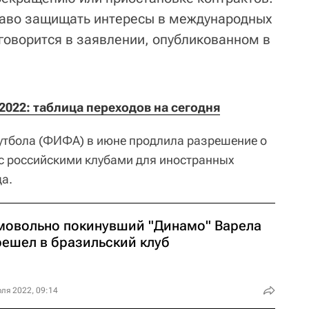
раво защищать интересы в международных
 говорится в заявлении, опубликованном в
2022: таблица переходов на сегодня
тбола (ФИФА) в июне продлила разрешение о
с российскими клубами для иностранных
да.
мовольно покинувший "Динамо" Варела
решел в бразильский клуб
ля 2022, 09:14