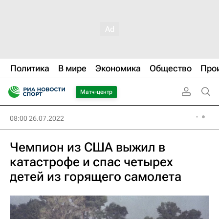
Политика
В мире
Экономика
Общество
Про
Матч-центр
08:00 26.07.2022
Чемпион из США выжил в
катастрофе и спас четырех
детей из горящего самолета