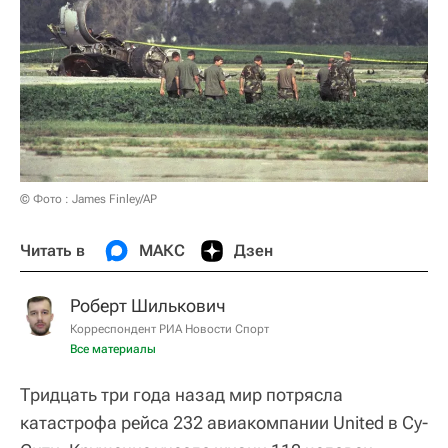
© Фото : James Finley/AP
Читать в
МАКС
Дзен
Роберт Шилькович
Корреспондент РИА Новости Спорт
Все материалы
Тридцать три года назад мир потрясла
катастрофа рейса 232 авиакомпании United в Су-