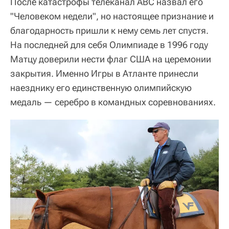
После катастрофы телеканал ABC назвал его
"Человеком недели", но настоящее признание и
благодарность пришли к нему семь лет спустя.
На последней для себя Олимпиаде в 1996 году
Матцу доверили нести флаг США на церемонии
закрытия. Именно Игры в Атланте принесли
наезднику его единственную олимпийскую
медаль — серебро в командных соревнованиях.