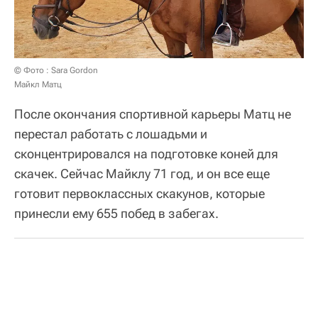
© Фото : Sara Gordon
Майкл Матц
После окончания спортивной карьеры Матц не
перестал работать с лошадьми и
сконцентрировался на подготовке коней для
скачек. Сейчас Майклу 71 год, и он все еще
готовит первоклассных скакунов, которые
принесли ему 655 побед в забегах.