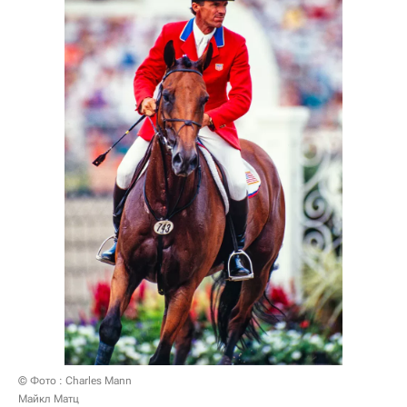
© Фото : Charles Mann
Майкл Матц