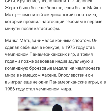
Сити. Крушение унесло жизни 112 человек.
Жертв было бы еще больше, если бы не Майкл
Матц — именитый американский спортсмен,
который проявил настоящий героизм в первые
минуты после катастрофы.
Майкл Матц занимался конным спортом. Он
сделал себе имя в конкуре, в 1975 году став
чемпионом Панамериканских игр, а тремя
годами позже завоевав индивидуальную и
командную бронзовые медали на чемпионате
мира в немецком Аахене. Впоследствии он
выиграл еще не одни Панамериканские игры, а в
1986 году стал чемпионом мира.