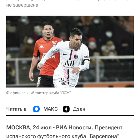
не завершена
© официальный твиттер клуба "ПСЖ"
Читать в
МАКС
Дзен
МОСКВА, 24 июл - РИА Новости.
Президент
испанского футбольного клуба "Барселона"