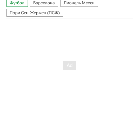
Футбол
Барселона
Лионель Месси
Пари Сен-Жермен (ПСЖ)