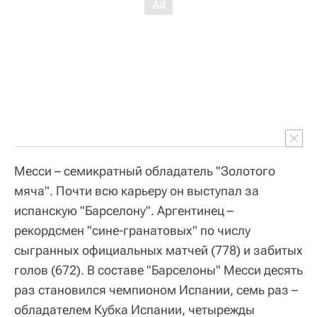
Месси – семикратный обладатель "Золотого
мяча". Почти всю карьеру он выступал за
испанскую "Барселону". Аргентинец –
рекордсмен "сине-гранатовых" по числу
сыгранных официальных матчей (778) и забитых
голов (672). В составе "Барселоны" Месси десять
раз становился чемпионом Испании, семь раз –
обладателем Кубка Испании, четырежды