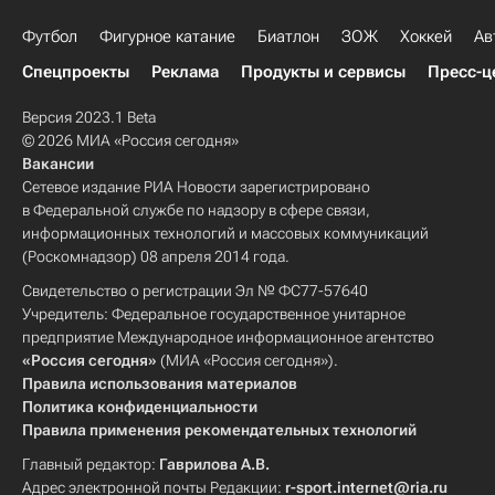
Футбол
Фигурное катание
Биатлон
ЗОЖ
Хоккей
Ав
Спецпроекты
Реклама
Продукты и сервисы
Пресс-ц
Версия 2023.1 Beta
© 2026 МИА «Россия сегодня»
Вакансии
Сетевое издание РИА Новости зарегистрировано
в Федеральной службе по надзору в сфере связи,
информационных технологий и массовых коммуникаций
(Роскомнадзор) 08 апреля 2014 года.
Свидетельство о регистрации Эл № ФС77-57640
Учредитель: Федеральное государственное унитарное
предприятие Международное информационное агентство
«Россия сегодня»
(МИА «Россия сегодня»).
Правила использования материалов
Политика конфиденциальности
Правила применения рекомендательных технологий
Главный редактор:
Гаврилова А.В.
Адрес электронной почты Редакции:
r-sport.internet@ria.ru