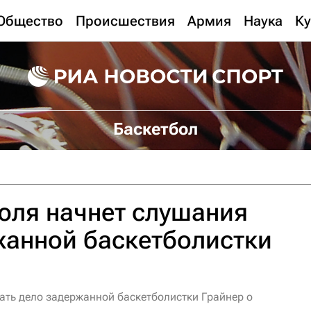
Общество
Происшествия
Армия
Наука
Ку
Баскетбол
юля начнет слушания
жанной баскетболистки
ать дело задержанной баскетболистки Грайнер о