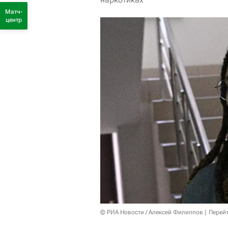
Матч-
центр
© РИА Новости / Алексей Филиппов
Перейт