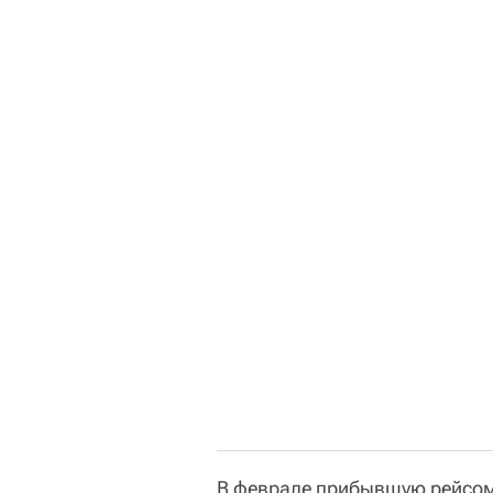
В феврале прибывшую рейсом