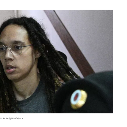
и в медиабанк