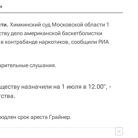
н
ти.
Химкинский суд Московской области 1
ству дело американской баскетболистки
 в контрабанде наркотиков, сообщили РИА
арительные слушания.
ществу назначили на 1 июля в 12.00", -
ства.
родлен срок ареста Грайнер.