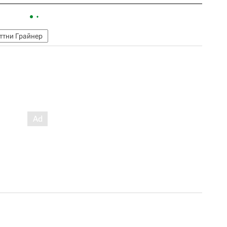
ттни Грайнер