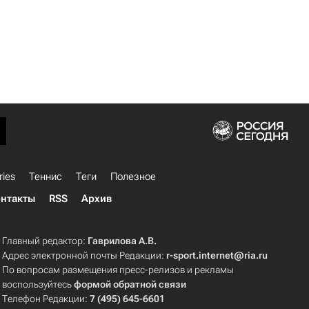
ries
Теннис
Теги
Полезное
нтакты
RSS
Архив
Главный редактор:
Гаврилова А.В.
Адрес электронной почты Редакции:
r-sport.internet@ria.ru
По вопросам размещения пресс-релизов и рекламы
воспользуйтесь
формой обратной связи
Телефон Редакции:
7 (495) 645-6601