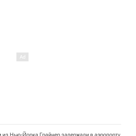
 из Нью-Йорка Грайнер задержали в аэропорту