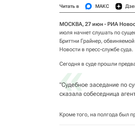
Читать в
МАКС
Дзе
МОСКВА, 27 июн - РИА Новос
июля начнет слушать по суще
Бриттни Грайнер, обвиняемой
Новости в пресс-службе суда.
«
Сегодня в суде прошли предв
"Судебное заседание по су
сказала собеседница агент
Кроме того, на полгода был п