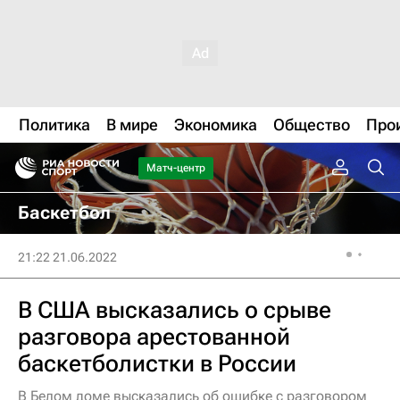
Политика
В мире
Экономика
Общество
Про
Матч-центр
Баскетбол
21:22 21.06.2022
В США высказались о срыве
разговора арестованной
баскетболистки в России
В Белом доме высказались об ошибке с разговором