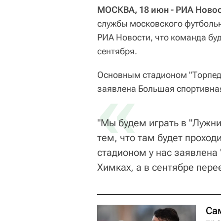
МОСКВА, 18 июн - РИА Новос
службы московского футбольн
РИА Новости, что команда буд
сентября.
Основным стадионом "Торпедо
«
заявлена Большая спортивная
"Мы будем играть в "Лужни
тем, что там будет проход
стадионом у нас заявлена 
Химках, а в сентябре пере
Са