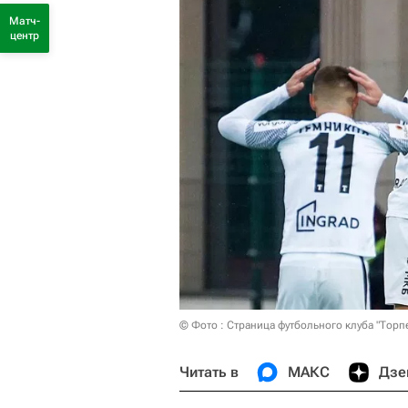
Матч-
центр
© Фото : Страница футбольного клуба "Торп
Читать в
МАКС
Дзе