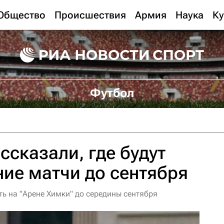
Общество
Происшествия
Армия
Наука
Ку
Футбол
ссказали, где будут
ие матчи до сентября
ть на "Арене Химки" до середины сентября