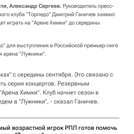
ти, Александр Сергеев.
Руководитель пресс-
ого клуба "Торпедо" Дмитрий Ганичев заявил
ет играть на "Арене Химки" до середины
" для выступления в Российской премьер-лиге
 арена "Лужники".
ках" с середины сентября. Это связано с
ить серия концертов. Резервным
"Арена Химки". Клуб начнет сезон в
едем в "Лужники", - сказал Ганичев.
мый возрастной игрок РПЛ готов помочь