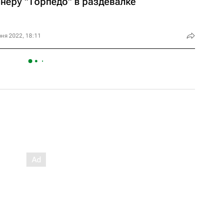
неру "Торпедо" в раздевалке
ня 2022, 18:11