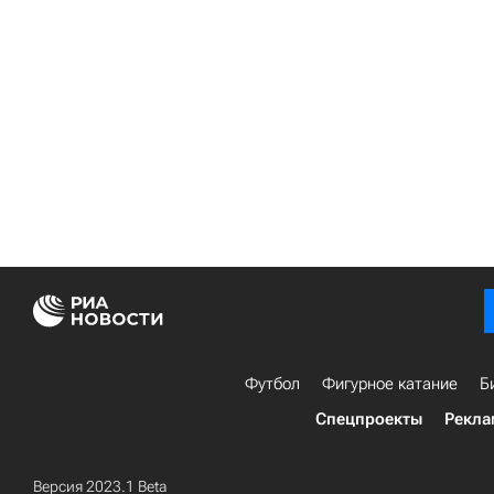
Футбол
Фигурное катание
Б
Спецпроекты
Рекла
Версия 2023.1 Beta