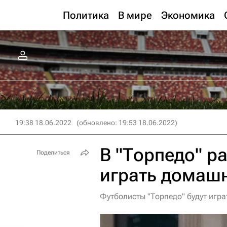
Политика
В мире
Экономика
19:38 18.06.2022
(обновлено: 19:53 18.06.2022)
В "Торпедо" ра
Поделиться
играть домашн
Футболисты "Торпедо" будут игра