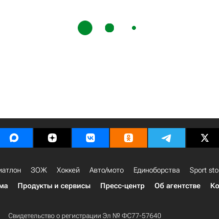
иатлон
ЗОЖ
Хоккей
Авто/мото
Единоборства
Sport sto
ма
Продукты и сервисы
Пресс-центр
Об агентстве
Ко
Свидетельство о регистрации Эл № ФС77-57640