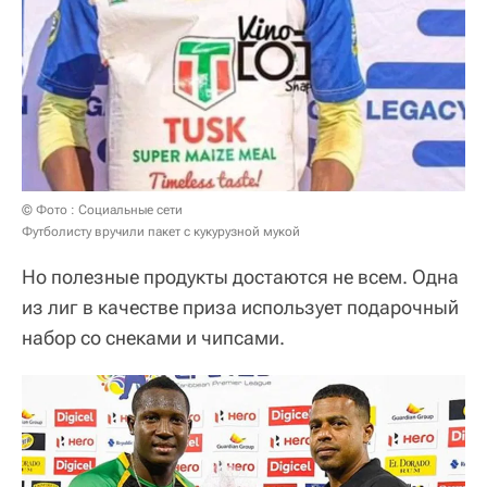
© Фото : Социальные сети
Футболисту вручили пакет с кукурузной мукой
Но полезные продукты достаются не всем. Одна
из лиг в качестве приза использует подарочный
набор со снеками и чипсами.