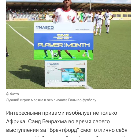
© Фото
Лучший игрок месяца в чемпионате Ганы по футболу
Интересными призами изобилует не только
Африка. Саид Бенрахма во время своего
выступления за "Брентфорд" смог отлично себя