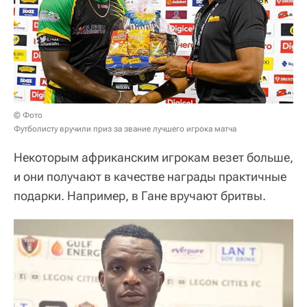
© Фото
Футболисту вручили приз за звание лучшего игрока матча
Некоторым африканским игрокам везет больше,
и они получают в качестве награды практичные
подарки. Например, в Гане вручают бритвы.