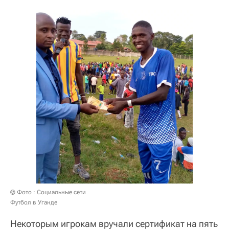
© Фото : Социальные сети
Футбол в Уганде
Некоторым игрокам вручали сертификат на пять