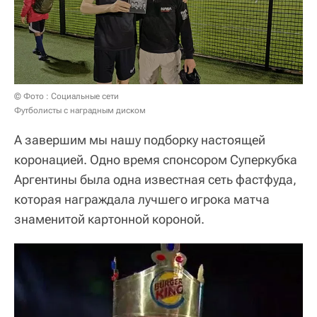
© Фото : Социальные сети
Футболисты с наградным диском
А завершим мы нашу подборку настоящей
коронацией. Одно время спонсором Суперкубка
Аргентины была одна известная сеть фастфуда,
которая награждала лучшего игрока матча
знаменитой картонной короной.