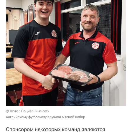
© Фото : Социальные сети
Английскому футболисту вручили мясной набор
Спонсором некоторых команд являются