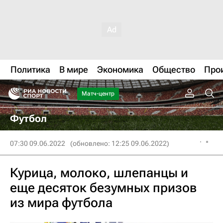
Политика
В мире
Экономика
Общество
Про
Матч-центр
Футбол
07:30 09.06.2022
(обновлено: 12:25 09.06.2022)
Курица, молоко, шлепанцы и
еще десяток безумных призов
из мира футбола