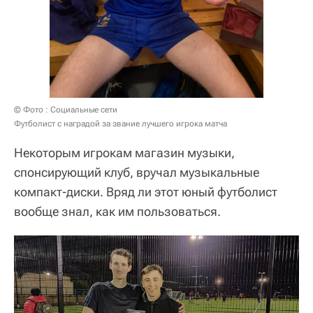
© Фото : Социальные сети
Футболист с наградой за звание лучшего игрока матча
Некоторым игрокам магазин музыки,
спонсирующий клуб, вручал музыкальные
компакт-диски. Вряд ли этот юный футболист
вообще знал, как им пользоваться.