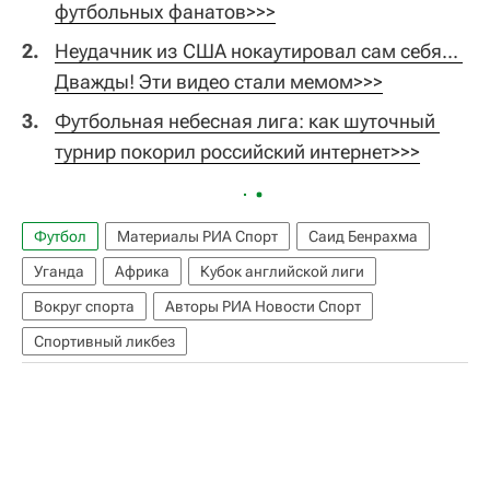
футбольных фанатов>>>
Неудачник из США нокаутировал сам себя... 
Дважды! Эти видео стали мемом>>>
Футбольная небесная лига: как шуточный 
турнир покорил российский интернет>>>
Футбол
Материалы РИА Спорт
Саид Бенрахма
Уганда
Африка
Кубок английской лиги
Вокруг спорта
Авторы РИА Новости Спорт
Спортивный ликбез