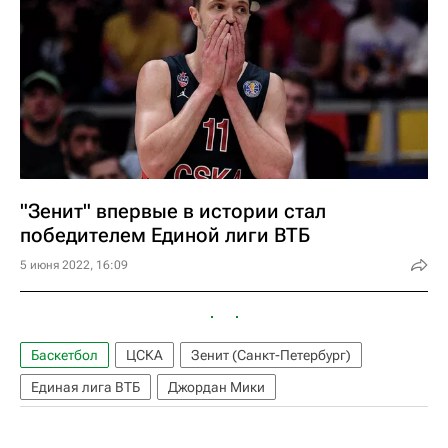
"Зенит" впервые в истории стал
победителем Единой лиги ВТБ
5 июня 2022, 16:09
Баскетбол
ЦСКА
Зенит (Санкт-Петербург)
Единая лига ВТБ
Джордан Мики