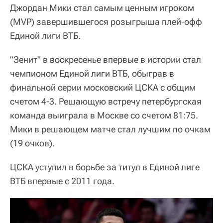
Джордан Мики стал самым ценным игроком
(MVP) завершившегося розыгрыша плей-офф
Единой лиги ВТБ.
"Зенит" в воскресенье впервые в истории стал
чемпионом Единой лиги ВТБ, обыграв в
финальной серии московский ЦСКА с общим
счетом 4-3. Решающую встречу петербургская
команда выиграла в Москве со счетом 81:75.
Мики в решающем матче стал лучшим по очкам
(19 очков).
ЦСКА уступил в борьбе за титул в Единой лиге
ВТБ впервые с 2011 года.