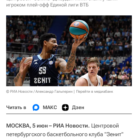
игроком плей-офф Единой лиги ВТБ
© РИА Новости / Александр Гальперин
Перейти в медиабанк
Читать в
МАКС
Дзен
МОСКВА, 5 июн – РИА Новости.
Центровой
петербургского баскетбольного клуба "Зенит"