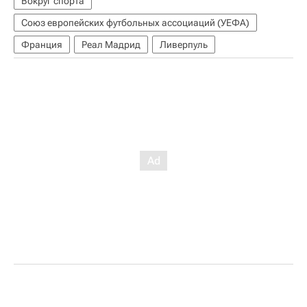
Вокруг спорта
Союз европейских футбольных ассоциаций (УЕФА)
Франция
Реал Мадрид
Ливерпуль