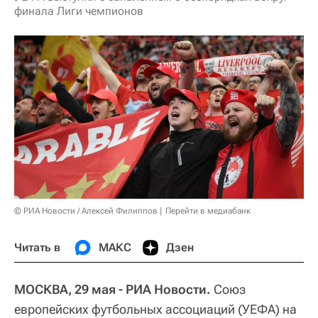
финала Лиги чемпионов
© РИА Новости / Алексей Филиппов
Перейти в медиабанк
Читать в
МАКС
Дзен
МОСКВА, 29 мая - РИА Новости.
Союз
европейских футбольных ассоциаций (УЕФА) на