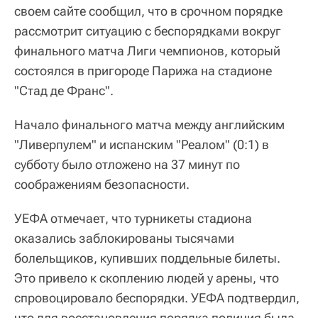
своем сайте сообщил, что в срочном порядке
рассмотрит ситуацию с беспорядками вокруг
финального матча Лиги чемпионов, который
состоялся в пригороде Парижа на стадионе
"Стад де Франс".
Начало финального матча между английским
"Ливерпулем" и испанским "Реалом" (0:1) в
субботу было отложено на 37 минут по
соображениям безопасности.
УЕФА отмечает, что турникеты стадиона
оказались заблокированы тысячами
болельщиков, купивших поддельные билеты.
Это привело к скоплению людей у арены, что
спровоцировало беспорядки. УЕФА подтвердил,
что для восстановления порядка полиция была