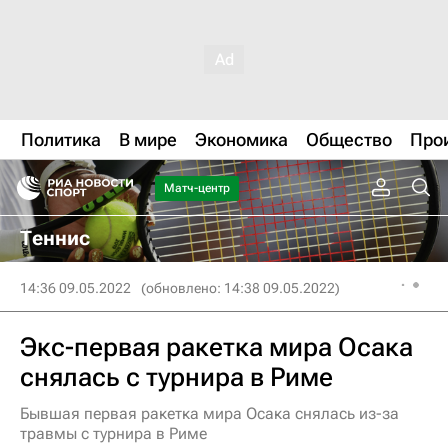
Политика
В мире
Экономика
Общество
Про
Матч-центр
Теннис
14:36 09.05.2022
(обновлено: 14:38 09.05.2022)
Экс-первая ракетка мира Осака
снялась с турнира в Риме
Бывшая первая ракетка мира Осака снялась из-за
травмы с турнира в Риме