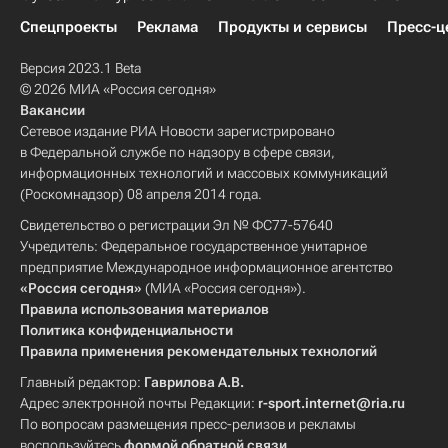
Спецпроекты
Реклама
Продукты и сервисы
Пресс-ц
Версия 2023.1 Beta
© 2026 МИА «Россия сегодня»
Вакансии
Сетевое издание РИА Новости зарегистрировано
в Федеральной службе по надзору в сфере связи,
информационных технологий и массовых коммуникаций
(Роскомнадзор) 08 апреля 2014 года.
Свидетельство о регистрации Эл № ФС77-57640
Учредитель: Федеральное государственное унитарное
предприятие Международное информационное агентство
«Россия сегодня»
(МИА «Россия сегодня»).
Правила использования материалов
Политика конфиденциальности
Правила применения рекомендательных технологий
Главный редактор:
Гаврилова А.В.
Адрес электронной почты Редакции:
r-sport.internet@ria.ru
По вопросам размещения пресс-релизов и рекламы
воспользуйтесь
формой обратной связи