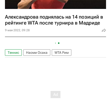
Александрова поднялась на 14 позиций в
рейтинге WTA после турнира в Мадриде
9 мая 2022, 09:28
Теннис
Наоми Осака
WTA Рим