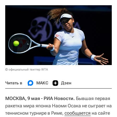
© официальный твиттер WTA
Читать в
МАКС
Дзен
МОСКВА, 9 мая - РИА Новости.
Бывшая первая
ракетка мира японка Наоми Осака не сыграет на
теннисном турнире в Риме,
сообщается
на сайте