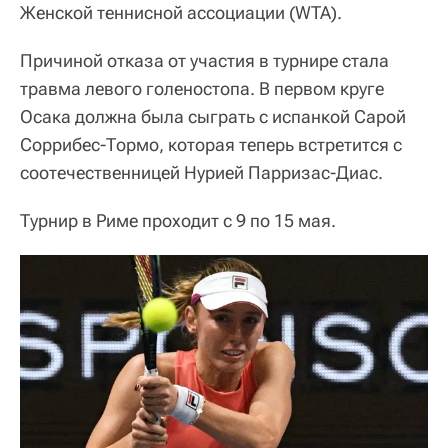
Женской теннисной ассоциации (WTA).
Причиной отказа от участия в турнире стала
травма левого голеностопа. В первом круге
Осака должна была сыграть с испанкой Сарой
Соррибес-Тормо, которая теперь встретится с
соотечественницей Нурией Парризас-Диас.
Турнир в Риме проходит с 9 по 15 мая.