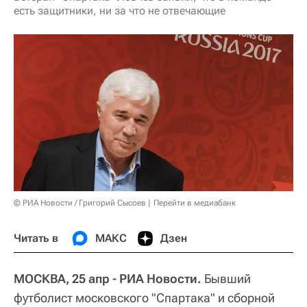
есть защитники, ни за что не отвечающие
© РИА Новости / Григорий Сысоев
Перейти в медиабанк
Читать в
МАКС
Дзен
МОСКВА, 25 апр - РИА Новости.
Бывший
футболист московского "Спартака" и сборной