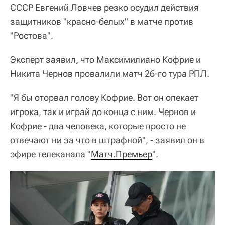
СССР Евгений Ловчев резко осудил действия
защитников "красно-белых" в матче против
"Ростова".
Эксперт заявил, что Максимилиано Кофрие и
Никита Чернов провалили матч 26-го тура РПЛ.
"Я бы оторвал голову Кофрие. Вот он опекает
игрока, так и играй до конца с ним. Чернов и
Кофрие - два человека, которые просто не
отвечают ни за что в штрафной", - заявил он в
эфире телеканала "
Матч.Премьер
".