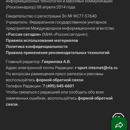
информационных технологий и массовых коммуникаций
(Роскомнадзор) 08 апреля 2014 года.
Свидетельство о регистрации Эл № ФС77-57640
Учредитель: Федеральное государственное унитарное
предприятие Международное информационное агентство
«Россия сегодня»
(МИА «Россия сегодня»).
Правила использования материалов
Политика конфиденциальности
Правила применения рекомендательных технологий
Главный редактор:
Гаврилова А.В.
Адрес электронной почты Редакции:
r-sport.internet@ria.ru
По вопросам размещения пресс-релизов и рекламы
воспользуйтесь
формой обратной связи
Телефон Редакции:
7 (495) 645-6601
Чтобы связаться с редакцией или сообщить обо всех
замеченных ошибках, воспользуйтесь
формой обратной
связи
.