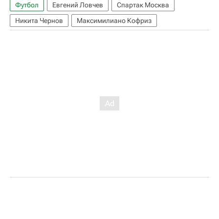
Футбол
Евгений Ловчев
Спартак Москва
Никита Чернов
Максимилиано Кофриз