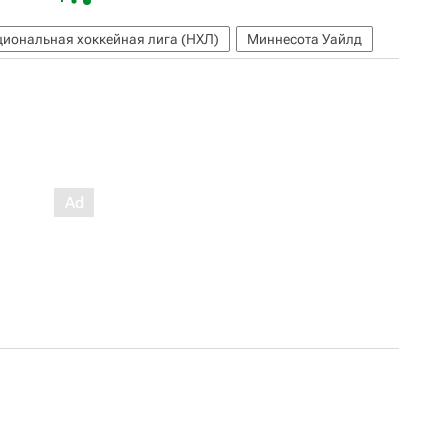
иональная хоккейная лига (НХЛ)
Миннесота Уайлд