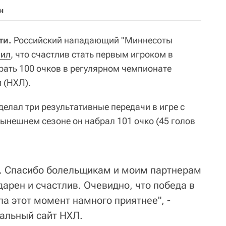
н
ти.
Российский нападающий "Миннесоты
вил
, что счастлив стать первым игроком в
рать 100 очков в регулярном чемпионате
 (НХЛ).
елал три результативные передачи в игре с
 нынешнем сезоне он набрал 101 очко (45 голов
е. Спасибо болельщикам и моим партнерам
дарен и счастлив. Очевидно, что победа в
а этот момент намного приятнее", -
альный сайт НХЛ.