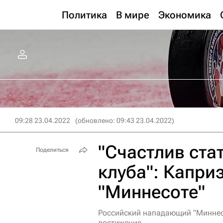
Политика
В мире
Экономика
09:28 23.04.2022
(обновлено: 09:43 23.04.2022)
"Счастлив ста
Поделиться
клуба": Капри
"Миннесоте"
Российский нападающий "Миннесо
достижение