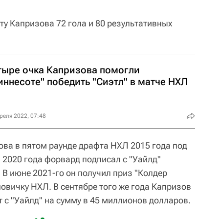
ету Капризова 72 гола и 80 результативных
тыре очка Капризова помогли
иннесоте" победить "Сиэтл" в матче НХЛ
реля 2022, 07:48
ва в пятом раунде драфта НХЛ 2015 года под
2020 года форвард подписал с "Уайлд"
. В июне 2021-го он получил приз "Колдер
овичку НХЛ. В сентябре того же года Капризов
 с "Уайлд" на сумму в 45 миллионов долларов.