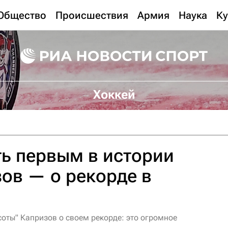
Общество
Происшествия
Армия
Наука
Ку
Хоккей
ть первым в истории
зов — о рекорде в
ты" Капризов о своем рекорде: это огромное