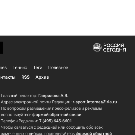
ries
Теннис
Теги
Полезное
нтакты
RSS
Архив
Главный редактор:
Гаврилова А.В.
Адрес электронной почты Редакции:
r-sport.internet@ria.ru
По вопросам размещения пресс-релизов и рекламы
воспользуйтесь
формой обратной связи
Телефон Редакции:
7 (495) 645-6601
Чтобы связаться с редакцией или сообщить обо всех
замеченных ошибках, воспользуйтесь
формой обратной