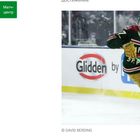
Матч-
центр
© DAVID BERDING