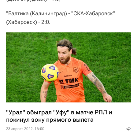
"Балтика (Калининград) - "СКА-Хабаровск"
(Хабаровск) - 2:0.
"Урал" обыграл "Уфу" в матче РПЛ и
покинул зону прямого вылета
23 апреля 2022, 16:00