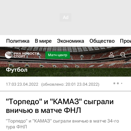
Политика
В мире
Экономика
Общество
Про
Матч-центр
Футбол
17:03 23.04.2022
(обновлено: 20:01 23.04.2022)
"Торпедо" и "КАМАЗ" сыграли
вничью в матче ФНЛ
"Торпедо" и "КАМАЗ" сыграли вничью в матче 34-го
тура ФНЛ