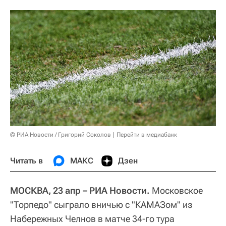
© РИА Новости / Григорий Соколов
Перейти в медиабанк
Читать в
МАКС
Дзен
МОСКВА, 23 апр – РИА Новости.
Московское
"Торпедо" сыграло вничью с "КАМАЗом" из
Набережных Челнов в матче 34-го тура