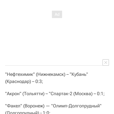
"Нефтехимик" (Нижнекамск) – "Кубань"
(Краснодар) – 0:3;
"Акрон" (Тольятти) – "Спартак-2 (Москва) – 0:1;
"Факел" (Воронеж) — "Олимп-Долгопрудный"
(Долгопрудный) - 1:0;