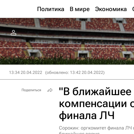
Политика
В мире
Экономика
13:34 20.04.2022
(обновлено: 13:42 20.04.2022)
"В ближайшее 
Поделиться
компенсации о
финала ЛЧ
Сорокин: оргкомитет финала ЛЧ 
ближайшее время