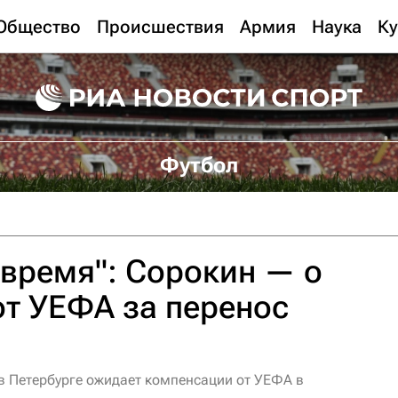
Общество
Происшествия
Армия
Наука
Ку
Футбол
время": Сорокин — о
т УЕФА за перенос
в Петербурге ожидает компенсации от УЕФА в