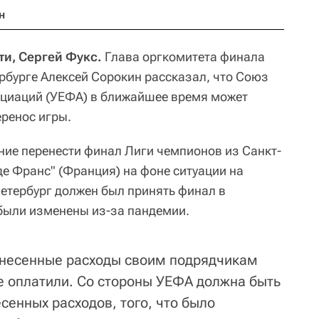
н
ти, Сергей Фукс.
Глава оргкомитета финала
рбурге Алексей Сорокин рассказал, что Союз
оциаций (УЕФА) в ближайшее время может
ренос игры.
ие перенести финал Лиги чемпионов из Санкт-
де Франс" (Франция) на фоне ситуации на
етербург должен был принять финал в
 были изменены из-за пандемии.
онесенные расходы своим подрядчикам
е оплатили. Со стороны УЕФА должна быть
сенных расходов, того, что было