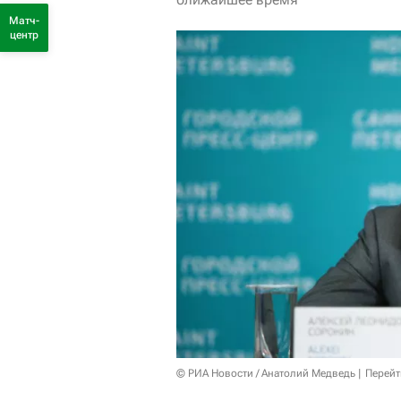
Матч-
центр
© РИА Новости / Анатолий Медведь
Перейт