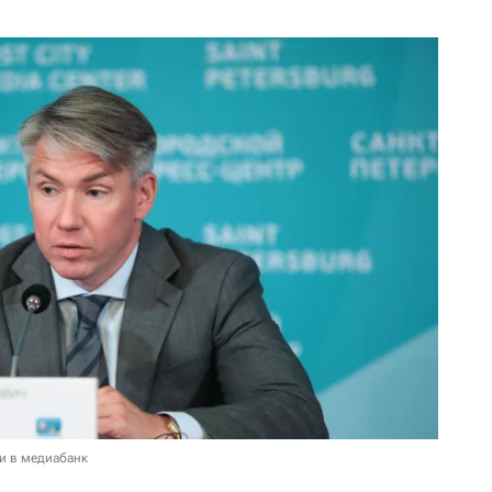
и в медиабанк