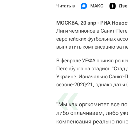
Читать в
МАКС
Дзе
МОСКВА, 20 апр - РИА Новос
Лиги чемпионов в Санкт-Пете
европейских футбольных асс
выплатить компенсацию за пе
В феврале УЕФА принял решен
Петербурга на стадион "Стад 
Украине. Изначально Санкт-П
«
сезоне-2020/21, однако даты
"Мы как оргкомитет все п
либо оплачиваем, либо уж
компенсация реально поне