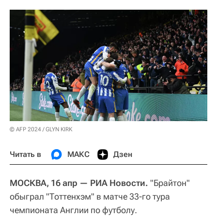
© AFP 2024 / GLYN KIRK
Читать в
МАКС
Дзен
МОСКВА, 16 апр — РИА Новости.
"Брайтон"
обыграл "Тоттенхэм" в матче 33-го тура
чемпионата Англии по футболу.