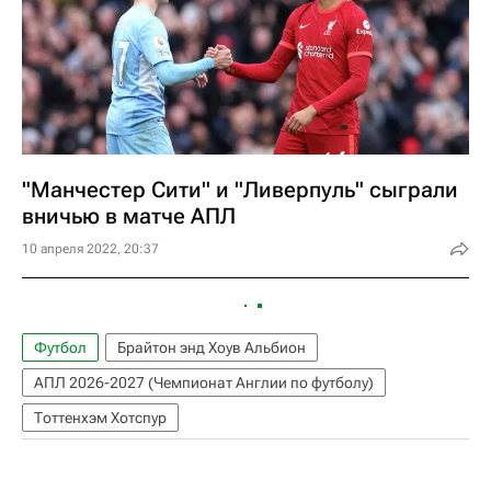
"Манчестер Сити" и "Ливерпуль" сыграли
вничью в матче АПЛ
10 апреля 2022, 20:37
Футбол
Брайтон энд Хоув Альбион
АПЛ 2026-2027 (Чемпионат Англии по футболу)
Тоттенхэм Хотспур