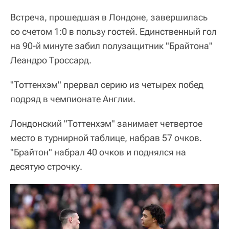
Встреча, прошедшая в Лондоне, завершилась
со счетом 1:0 в пользу гостей. Единственный гол
на 90-й минуте забил полузащитник "Брайтона"
Леандро Троссард.
"Тоттенхэм" прервал серию из четырех побед
подряд в чемпионате Англии.
Лондонский "Тоттенхэм" занимает четвертое
место в турнирной таблице, набрав 57 очков.
"Брайтон" набрал 40 очков и поднялся на
десятую строчку.