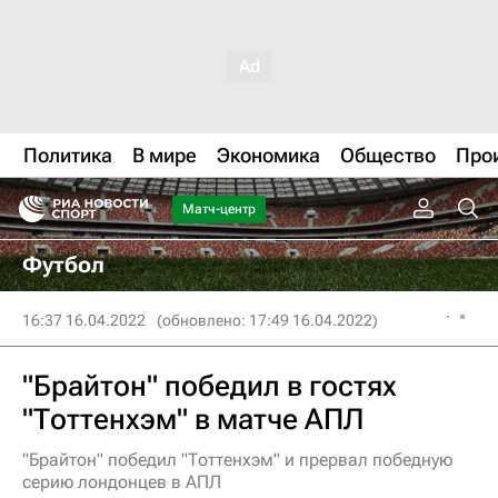
Политика
В мире
Экономика
Общество
Про
Матч-центр
Футбол
16:37 16.04.2022
(обновлено: 17:49 16.04.2022)
"Брайтон" победил в гостях
"Тоттенхэм" в матче АПЛ
"Брайтон" победил "Тоттенхэм" и прервал победную
серию лондонцев в АПЛ