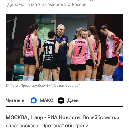
"Динамо" в матче чемпионата России
© Фото : Пресс-служба ЖВК "Протон-Саратов"
Читать в
МАКС
Дзен
МОСКВА, 1 апр - РИА Новости.
Волейболистки
саратовского "Протона" обыграли