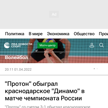
Политика
В мире
Экономика
Общество
Про
Матч-центр
Волейбол
20:11 01.04.2022
"Протон" обыграл
краснодарское "Динамо" в
матче чемпионата России
"Протон" со счетом 3-1 обыграл краснодарское