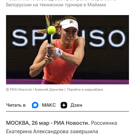
Белоруссии на теннисном турнире в Майами
© РИА Новости / Алексей Даничев
Перейти в медиабанк
Читать в
МАКС
Дзен
МОСКВА, 26 мар - РИА Новости.
Россиянка
Екатерина Александрова завершила