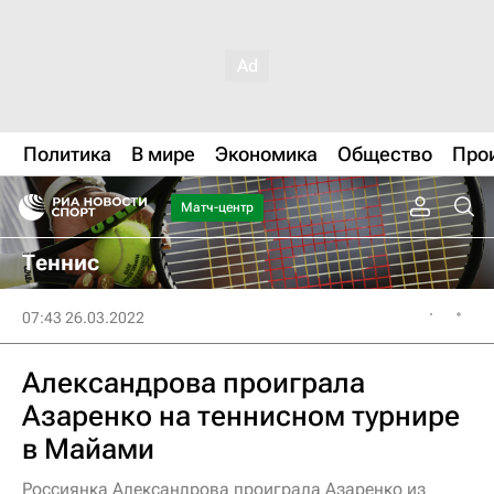
Политика
В мире
Экономика
Общество
Про
Матч-центр
Теннис
07:43 26.03.2022
Александрова проиграла
Азаренко на теннисном турнире
в Майами
Россиянка Александрова проиграла Азаренко из