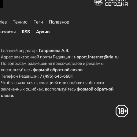
ries
Теннис
Теги
Полезное
нтакты
RSS
Архив
Главный редактор:
Гаврилова А.В.
Адрес электронной почты Редакции:
r-sport.internet@ria.ru
По вопросам размещения пресс-релизов и рекламы
воспользуйтесь
формой обратной связи
Телефон Редакции:
7 (495) 645-6601
Чтобы связаться с редакцией или сообщить обо всех
замеченных ошибках, воспользуйтесь
формой обратной
связи
.