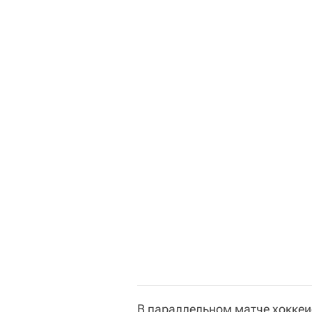
В параллельном матче хоккеи