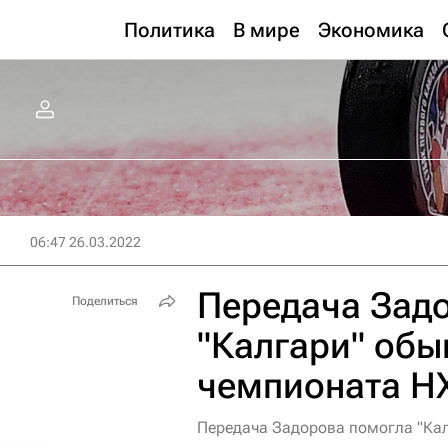
Политика
В мире
Экономика
06:47 26.03.2022
Передача Зад
Поделиться
"Калгари" обы
чемпионата Н
Передача Задорова помогла "Кал