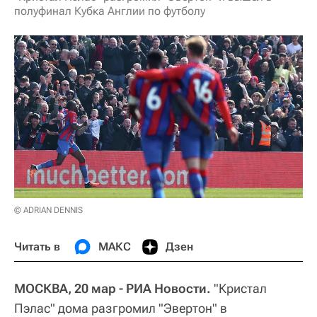
полуфинал Кубка Англии по футболу
© ADRIAN DENNIS
Читать в
МАКС
Дзен
МОСКВА, 20 мар - РИА Новости.
"Кристал
Пэлас" дома разгромил "Эвертон" в