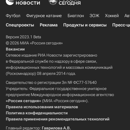
Футбол
Фигурное катание
Биатлон
ЗОЖ
Хоккей
Ав
Спецпроекты
Реклама
Продукты и сервисы
Пресс-ц
Версия 2023.1 Beta
© 2026 МИА «Россия сегодня»
Вакансии
Сетевое издание РИА Новости зарегистрировано
в Федеральной службе по надзору в сфере связи,
информационных технологий и массовых коммуникаций
(Роскомнадзор) 08 апреля 2014 года.
Свидетельство о регистрации Эл № ФС77-57640
Учредитель: Федеральное государственное унитарное
предприятие Международное информационное агентство
«Россия сегодня»
(МИА «Россия сегодня»).
Правила использования материалов
Политика конфиденциальности
Правила применения рекомендательных технологий
Главный редактор:
Гаврилова А.В.