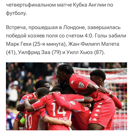
четвертьфинальном матче Кубка Англии по
футболу.
Встреча, прошедшая в Лондоне, завершилась
победой хозяев поля со счетом 4:0. Голы забили
Марк Гехи (25-я минута), Жан-Филипп Матета
(41), Уилфрид Заа (79) и Уилл Хьюз (87).