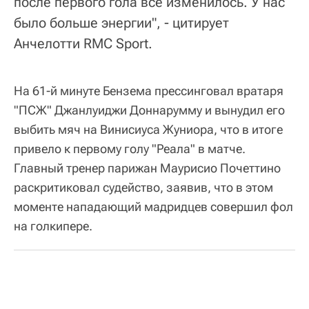
после первого гола все изменилось. У нас
было больше энергии", - цитирует
Анчелотти RMC Sport.
На 61-й минуте Бензема прессинговал вратаря
"ПСЖ" Джанлуиджи Доннарумму и вынудил его
выбить мяч на Винисиуса Жуниора, что в итоге
привело к первому голу "Реала" в матче.
Главный тренер парижан Маурисио Почеттино
раскритиковал судейство, заявив, что в этом
моменте нападающий мадридцев совершил фол
на голкипере.