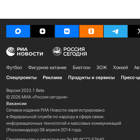
Футбол
Фигурное катание
Биатлон
ЗОЖ
Хоккей
Ав
Спецпроекты
Реклама
Продукты и сервисы
Пресс-ц
Версия 2023.1 Beta
© 2026 МИА «Россия сегодня»
Вакансии
Сетевое издание РИА Новости зарегистрировано
в Федеральной службе по надзору в сфере связи,
информационных технологий и массовых коммуникаций
(Роскомнадзор) 08 апреля 2014 года.
Свидетельство о регистрации Эл № ФС77-57640