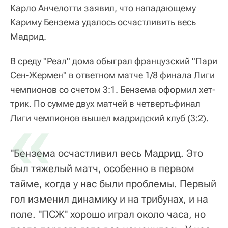
Карло Анчелотти заявил, что нападающему
Кариму Бензема удалось осчастливить весь
Мадрид.
В среду "Реал" дома обыграл французский "Пари
Сен-Жермен" в ответном матче 1/8 финала Лиги
чемпионов со счетом 3:1. Бензема оформил хет-
трик. По сумме двух матчей в четвертьфинал
«
Лиги чемпионов вышел мадридский клуб (3:2).
"Бензема осчастливил весь Мадрид. Это
был тяжелый матч, особенно в первом
тайме, когда у нас были проблемы. Первый
гол изменил динамику и на трибунах, и на
поле. "ПСЖ" хорошо играл около часа, но