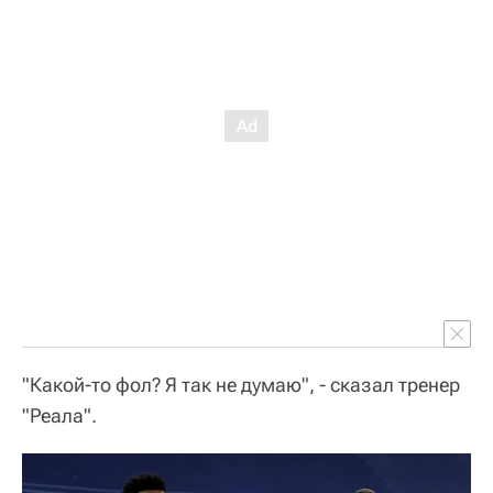
"Какой-то фол? Я так не думаю", - сказал тренер
"Реала".