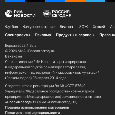
Футбол
Фигурное катание
Биатлон
ЗОЖ
Хоккей
Ав
Спецпроекты
Реклама
Продукты и сервисы
Пресс-ц
Версия 2023.1 Beta
© 2026 МИА «Россия сегодня»
Вакансии
Сетевое издание РИА Новости зарегистрировано
в Федеральной службе по надзору в сфере связи,
информационных технологий и массовых коммуникаций
(Роскомнадзор) 08 апреля 2014 года.
Свидетельство о регистрации Эл № ФС77-57640
Учредитель: Федеральное государственное унитарное
предприятие Международное информационное агентство
«Россия сегодня»
(МИА «Россия сегодня»).
Правила использования материалов
Политика конфиденциальности