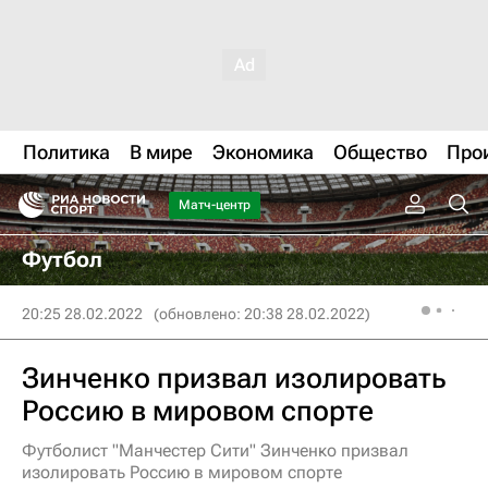
Политика
В мире
Экономика
Общество
Про
Матч-центр
Футбол
20:25 28.02.2022
(обновлено: 20:38 28.02.2022)
Зинченко призвал изолировать
Россию в мировом спорте
Футболист "Манчестер Сити" Зинченко призвал
изолировать Россию в мировом спорте