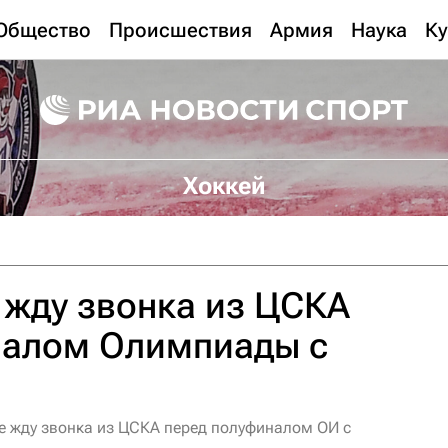
Общество
Происшествия
Армия
Наука
Ку
Хоккей
 жду звонка из ЦСКА
налом Олимпиады с
е жду звонка из ЦСКА перед полуфиналом ОИ с