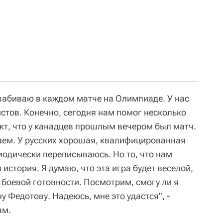
я забиваю в каждом матче на Олимпиаде. У нас
стов. Конечно, сегодня нам помог несколько
акт, что у канадцев прошлым вечером был матч.
аем. У русских хорошая, квалифицированная
иодически переписываюсь. Но то, что нам
я история. Я думаю, что эта игра будет веселой,
 боевой готовности. Посмотрим, смогу ли я
у Федотову. Надеюсь, мне это удастся", -
ам.