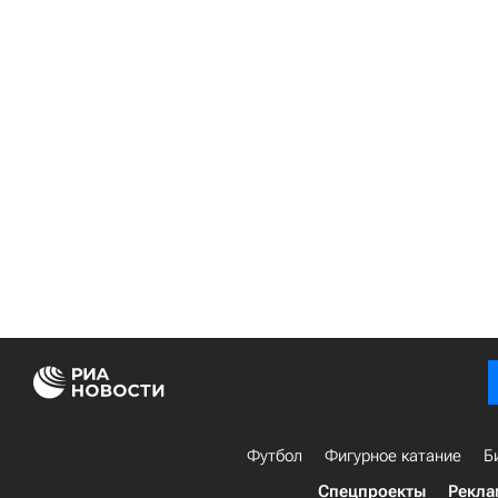
Футбол
Фигурное катание
Б
Спецпроекты
Рекла