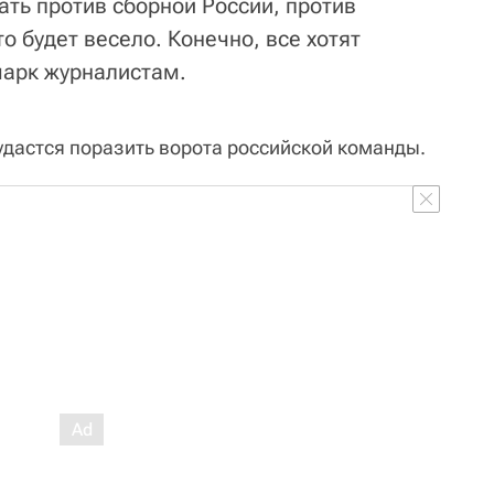
ать против сборной России, против
о будет весело. Конечно, все хотят
марк журналистам.
 удастся поразить ворота российской команды.