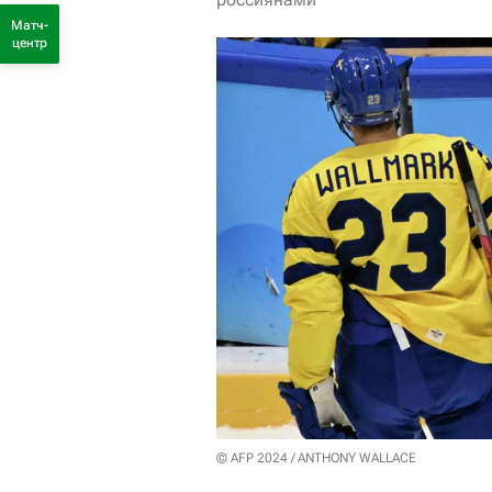
Матч-
центр
© AFP 2024 / ANTHONY WALLACE