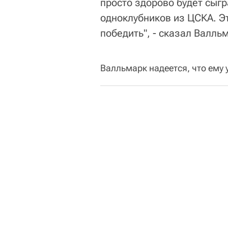
просто здорово будет сыгр
одноклубников из ЦСКА. Эт
победить", - сказал Валль
Валльмарк надеется, что ему