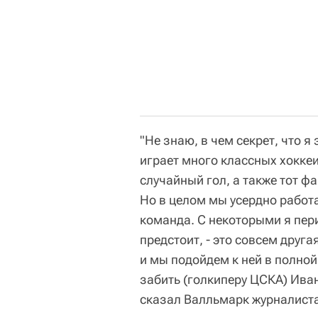
"Не знаю, в чем секрет, что 
играет много классных хоккеи
случайный гол, а также тот ф
Но в целом мы усердно работ
команда. С некоторыми я пер
предстоит, - это совсем друга
и мы подойдем к ней в полной
забить (голкиперу ЦСКА) Иван
сказал Валльмарк журналист