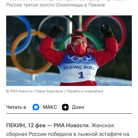
России третье золото Олимпиады в Пекине
© РИА Новости / Павел Бедняков
Перейти в медиабанк
Читать в
МАКС
Дзен
ПЕКИН, 12 фев — РИА Новости
. Женская
сборная России победила в лыжной эстафете на