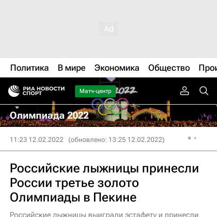
Политика
В мире
Экономика
Общество
Про
Матч-центр
Олимпиада 2022
11:23 12.02.2022
(обновлено: 13:25 12.02.2022)
Российские лыжницы принесли
России третье золото
Олимпиады в Пекине
Российские лыжницы выиграли эстафету и принесли