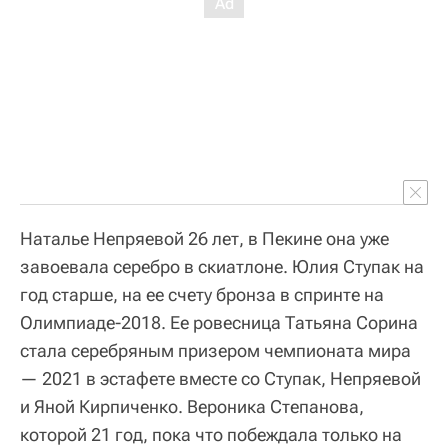
Наталье Непряевой 26 лет, в Пекине она уже
завоевала серебро в скиатлоне. Юлия Ступак на
год старше, на ее счету бронза в спринте на
Олимпиаде-2018. Ее ровесница Татьяна Сорина
стала серебряным призером чемпионата мира
— 2021 в эстафете вместе со Ступак, Непряевой
и Яной Кирпиченко. Вероника Степанова,
которой 21 год, пока что побеждала только на