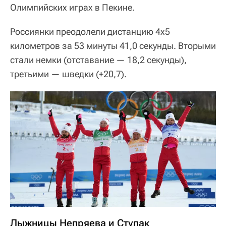
Олимпийских играх в Пекине.
Россиянки преодолели дистанцию 4х5
километров за 53 минуты 41,0 секунды. Вторыми
стали немки (отставание — 18,2 секунды),
третьими — шведки (+20,7).
Лыжницы Непряева и Ступак