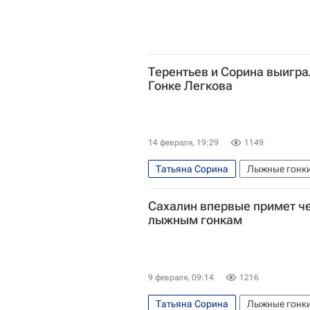
Терентьев и Сорина выиграл
Гонке Легкова
14 февраля, 19:29
1149
Татьяна Сорина
Лыжные гонк
Сахалин впервые примет ч
лыжным гонкам
9 февраля, 09:14
1216
Татьяна Сорина
Лыжные гонк