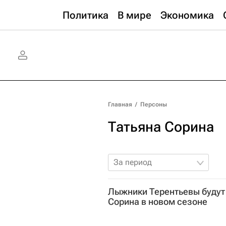
Политика
В мире
Экономика
Главная
/
Персоны
Татьяна Сорина
За период
Лыжники Терентьевы будут 
Сорина в новом сезоне