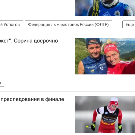
ей Устюгов
Федерация лыжных гонок России (ФЛГР)
Еще
жет": Сорина досрочно
и
 преследования в финале