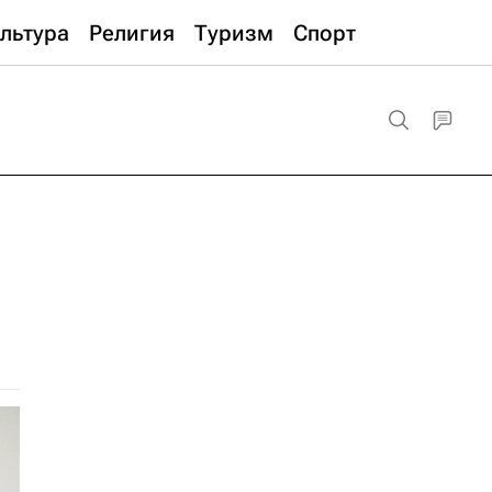
льтура
Религия
Туризм
Спорт