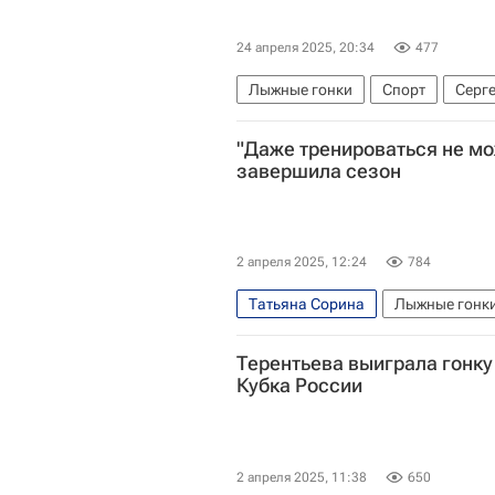
24 апреля 2025, 20:34
477
Лыжные гонки
Спорт
Серг
Лыжные виды спорта
"Даже тренироваться не мо
завершила сезон
2 апреля 2025, 12:24
784
Татьяна Сорина
Лыжные гонк
Терентьева выиграла гонку
Кубка России
2 апреля 2025, 11:38
650