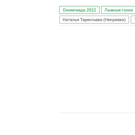
Олимпиада 2022
Лыжные гонки
Наталья Терентьева (Непряева)