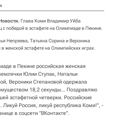
н
 Новости.
Глава Коми Владимир Уйба
 с победой в эстафете на Олимпиаде в Пекине.
ья Непряева, Татьяна Сорина и Вероника
 в женской эстафете на Олимпийских играх.
иаде в Пекине российская женская
землячки Юлии Ступак, Натальи
ой, Вероники Степановой одержала
реимуществом 18,2 секунды… Поздравляю
ашей эстафетной четверки. Российские
 Ликуй Россия, ликуй республика Коми!", -
анице в соцсети "ВКонтакте".