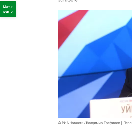
Матч-
центр
© РИА Новости / Владимир Трефилов
Пере