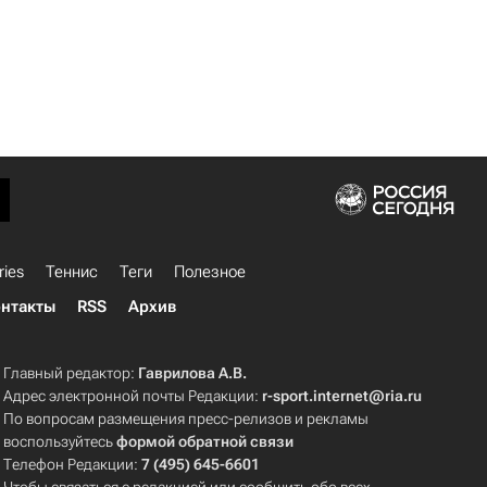
ries
Теннис
Теги
Полезное
нтакты
RSS
Архив
Главный редактор:
Гаврилова А.В.
Адрес электронной почты Редакции:
r-sport.internet@ria.ru
По вопросам размещения пресс-релизов и рекламы
воспользуйтесь
формой обратной связи
Телефон Редакции:
7 (495) 645-6601