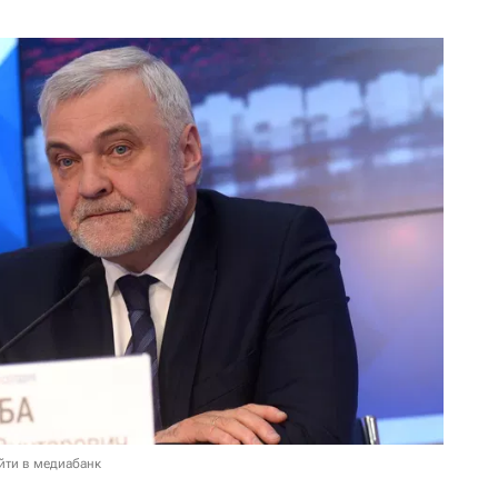
йти в медиабанк