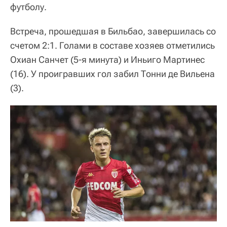
футболу.
Встреча, прошедшая в Бильбао, завершилась со
счетом 2:1. Голами в составе хозяев отметились
Охиан Санчет (5-я минута) и Иньиго Мартинес
(16). У проигравших гол забил Тонни де Вильена
(3).