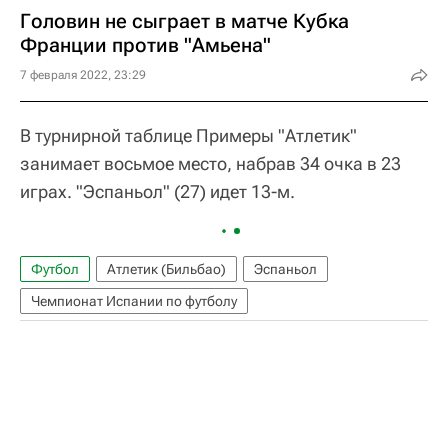
Головин не сыграет в матче Кубка
Франции против "Амьена"
7 февраля 2022, 23:29
В турнирной таблице Примеры "Атлетик"
занимает восьмое место, набрав 34 очка в 23
играх. "Эспаньол" (27) идет 13-м.
Футбол
Атлетик (Бильбао)
Эспаньол
Чемпионат Испании по футболу