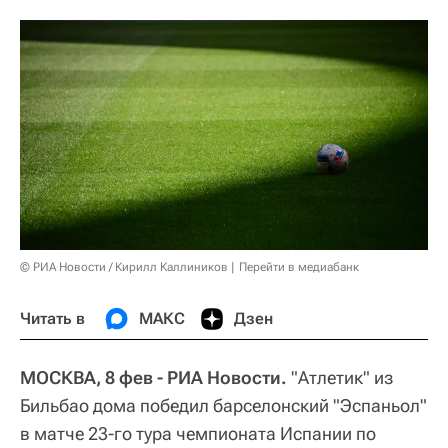
© РИА Новости / Кирилл Каллиников
Перейти в медиабанк
Читать в
МАКС
Дзен
МОСКВА, 8 фев - РИА Новости.
"Атлетик" из
Бильбао дома победил барселонский "Эспаньол"
в матче 23-го тура чемпионата Испании по