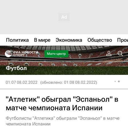
Политика
В мире
Экономика
Общество
Про
Матч-центр
Футбол
01:07 08.02.2022
(обновлено: 01:08 08.02.2022)
"Атлетик" обыграл "Эспаньол" в
матче чемпионата Испании
Футболисты "Атлетика" обыграли "Эспаньол" в матче
чемпионата Испании