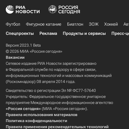
Футбол
Фигурное катание
Биатлон
ЗОЖ
Хоккей
Ав
Спецпроекты
Реклама
Продукты и сервисы
Пресс-ц
Версия 2023.1 Beta
© 2026 МИА «Россия сегодня»
Вакансии
Сетевое издание РИА Новости зарегистрировано
в Федеральной службе по надзору в сфере связи,
информационных технологий и массовых коммуникаций
(Роскомнадзор) 08 апреля 2014 года.
Свидетельство о регистрации Эл № ФС77-57640
Учредитель: Федеральное государственное унитарное
предприятие Международное информационное агентство
«Россия сегодня»
(МИА «Россия сегодня»).
Правила использования материалов
Политика конфиденциальности
Правила применения рекомендательных технологий