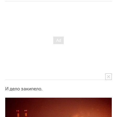
И дело закипело.