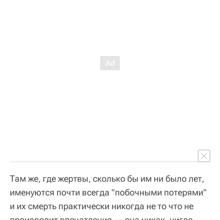
Там же, где жертвы, сколько бы им ни было лет,
именуются почти всегда "побочными потерями"
и их смерть практически никогда не то что не
производит впечатления — она никак, нигде,