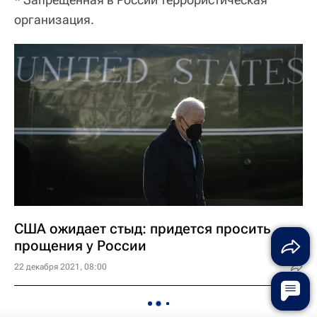
организация.
США ожидает стыд: придется просить
прощения у России
22 декабря 2021, 08:00