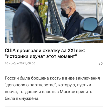
США проиграли схватку за XXI век:
"историки изучат этот момент"
20 ноября 2021, 08:00
России была брошена кость в виде заключения
"договора о партнерстве", которую, пусть и
ворча, тогдашняя власть в
Москве
принять
была вынуждена.