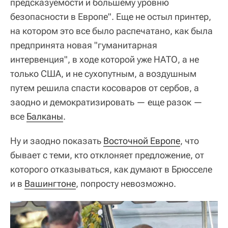
предсказуемости и большему уровню
безопасности в Европе". Еще не остыл принтер,
на котором это все было распечатано, как была
предпринята новая "гуманитарная
интервенция", в ходе которой уже НАТО, а не
только США, и не сухопутным, а воздушным
путем решила спасти косоваров от сербов, а
заодно и демократизировать — еще разок —
все
Балканы
.
Ну и заодно показать
Восточной Европе
, что
бывает с теми, кто отклоняет предложение, от
которого отказываться, как думают в Брюсселе
и в
Вашингтоне
, попросту невозможно.