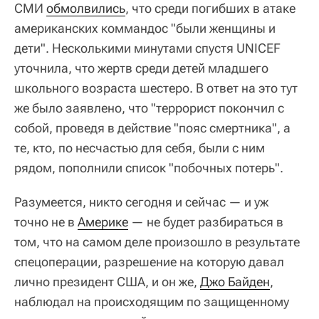
СМИ
обмолвились
, что среди погибших в атаке
американских коммандос "были женщины и
дети". Несколькими минутами спустя UNICEF
уточнила, что жертв среди детей младшего
школьного возраста шестеро. В ответ на это тут
же было заявлено, что "террорист покончил с
собой, проведя в действие "пояс смертника", а
те, кто, по несчастью для себя, были с ним
рядом, пополнили список "побочных потерь".
Разумеется, никто сегодня и сейчас — и уж
точно не в
Америке
— не будет разбираться в
том, что на самом деле произошло в результате
спецоперации, разрешение на которую давал
лично президент США, и он же,
Джо Байден
,
наблюдал на происходящим по защищенному