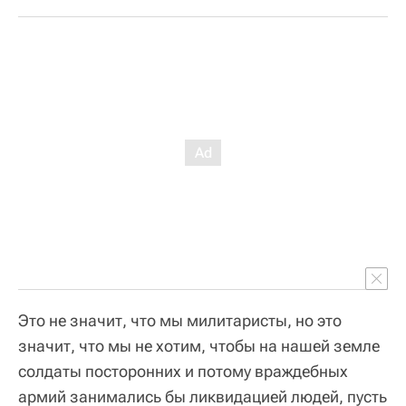
Это не значит, что мы милитаристы, но это
значит, что мы не хотим, чтобы на нашей земле
солдаты посторонних и потому враждебных
армий занимались бы ликвидацией людей, пусть