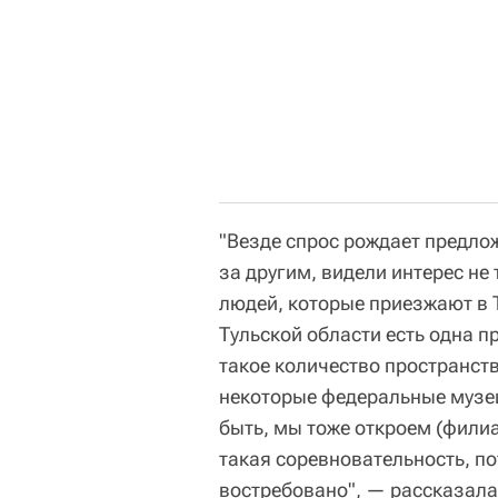
"Везде спрос рождает предло
за другим, видели интерес не 
людей, которые приезжают в 
Тульской области есть одна п
такое количество пространств
некоторые федеральные музе
быть, мы тоже откроем (фили
такая соревновательность, по
востребовано", — рассказал