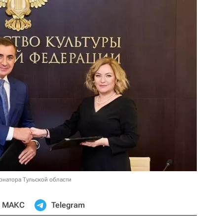
рнатора Тульской области
МАКС
Telegram