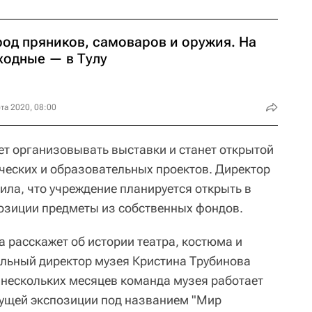
род пряников, самоваров и оружия. На
ходные — в Тулу
та 2020, 08:00
т организовывать выставки и станет открытой
ческих и образовательных проектов. Директор
ила, что учреждение планируется открыть в
позиции предметы из собственных фондов.
 расскажет об истории театра, костюма и
альный директор музея Кристина Трубинова
 нескольких месяцев команда музея работает
дущей экспозиции под названием "Мир