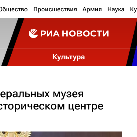
Общество
Происшествия
Армия
Наука
Ку
Культура
деральных музея
сторическом центре