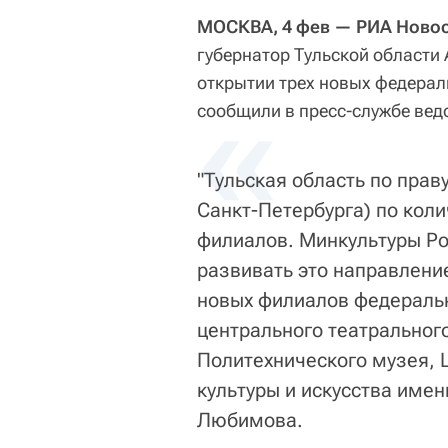
МОСКВА, 4 фев — РИА Новос
губернатор Тульской области
открытии трех новых федерал
«
сообщили в пресс-службе вед
"Тульская область по прав
Санкт-Петербурга) по кол
филиалов. Минкультуры Ро
развивать это направлени
новых филиалов федеральн
центрального театральног
Политехнического музея, 
культуры и искусства име
Любимова.