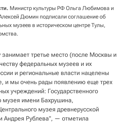
ти.
Министр культуры РФ Ольга Любимова и
 Алексей Дюмин подписали соглашение об
ьных музеев в историческом центре Тулы,
омства.
у занимает третье место (после Москвы и
ичеству федеральных музеев и их
ссии и региональные власти нацелены
е, и мы очень рады появлению еще трех
ых учреждений: Государственного
о музея имени Бахрушина,
Центрального музея древнерусской
ни Андрея Рублева", — отметила