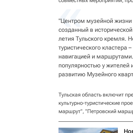
«
совместных мероприятий, про
"Центром музейной жизни 
созданный в исторической
летия Тульского кремля. Н
туристического кластера –
навигацией и маршрутами. 
популярностью у жителей и
развитию Музейного кварт
Тульская область включит пр
культурно-туристические про
маршрут", "Петровский маршр
Но