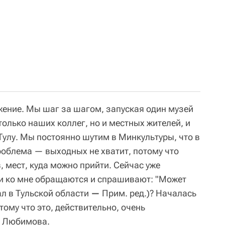
жение. Мы шаг за шагом, запуская один музей
только наших коллег, но и местных жителей, и
Тулу. Мы постоянно шутим в Минкультуры, что в
роблема — выходных не хватит, потому что
, мест, куда можно прийти. Сейчас уже
и ко мне обращаются и спрашивают: "Может
ал в Тульской области
—
Прим. ред.)? Началась
тому что это, действительно, очень
а Любимова.