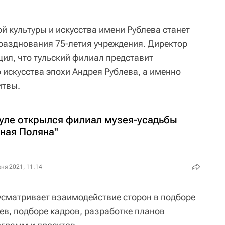
й культуры и искусства имени Рублева станет
разднования 75-летия учреждения. Директор
л, что тульский филиал представит
 искусства эпохи Андрея Рублева, а именно
итвы.
Туле открылся филиал музея-усадьбы
сная Поляна"
ня 2021, 11:14
усматривает взаимодействие сторон в подборе
ев, подборе кадров, разработке планов