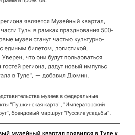
грамм и проектов.
региона является Музейный квартал,
 части Тулы в рамках празднования 500-
овые музеи станут частью культурно-
 с единым билетом, логистикой,
Уверен, что они будут пользоваться
 гостей региона, дадут новый импульс
ала в Туле", — добавил Дюмин.
едставительства музеев в федеральные
екты "Пушкинская карта", "Императорский
ут", брендовый маршрут "Русские усадьбы".
вый музейный квартал появился в Туле к