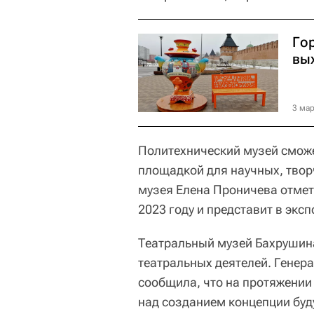
Го
вы
3 мар
Политехнический музей сможе
площадкой для научных, твор
музея Елена Проничева отмет
2023 году и представит в экс
Театральный музей Бахрушина
театральных деятелей. Генер
сообщила, что на протяжении
над созданием концепции бу