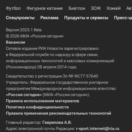
Футбол
Фигурное катание
Биатлон
ЗОЖ
Хоккей
Ав
Спецпроекты
Реклама
Продукты и сервисы
Пресс-ц
Версия 2023.1 Beta
© 2026 МИА «Россия сегодня»
Вакансии
Сетевое издание РИА Новости зарегистрировано
в Федеральной службе по надзору в сфере связи,
информационных технологий и массовых коммуникаций
(Роскомнадзор) 08 апреля 2014 года.
Свидетельство о регистрации Эл № ФС77-57640
Учредитель: Федеральное государственное унитарное
предприятие Международное информационное агентство
«Россия сегодня»
(МИА «Россия сегодня»).
Правила использования материалов
Политика конфиденциальности
Правила применения рекомендательных технологий
Главный редактор:
Гаврилова А.В.
Адрес электронной почты Редакции:
r-sport.internet@ria.ru