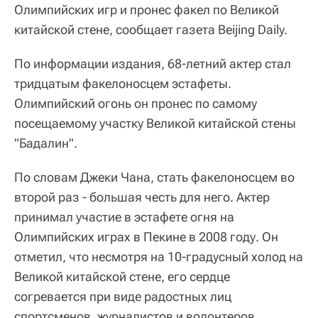
Олимпийских игр и пронес факел по Великой
китайской стене, сообщает газета Beijing Daily.
По информации издания, 68-летний актер стал
тридцатым факелоносцем эстафеты.
Олимпийский огонь он пронес по самому
посещаемому участку Великой китайской стены
"Бадалин".
По словам Джеки Чана, стать факелоносцем во
второй раз - большая честь для него. Актер
принимал участие в эстафете огня на
Олимпийских играх в Пекине в 2008 году. Он
отметил, что несмотря на 10-градусный холод на
Великой китайской стене, его сердце
согревается при виде радостных лиц
спортсменов, журналистов и волонтеров,