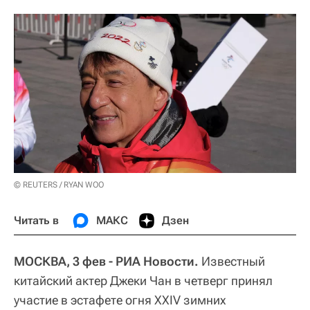
© REUTERS / RYAN WOO
Читать в
МАКС
Дзен
МОСКВА, 3 фев - РИА Новости.
Известный
китайский актер Джеки Чан в четверг принял
участие в эстафете огня XXIV зимних