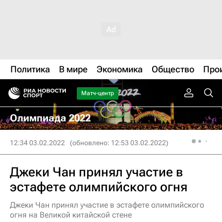
Политика
В мире
Экономика
Общество
Про
Матч-центр
Олимпиада 2022
12:34 03.02.2022
(обновлено: 12:53 03.02.2022)
Джеки Чан принял участие в
эстафете олимпийского огня
Джеки Чан принял участие в эстафете олимпийского
огня на Великой китайской стене