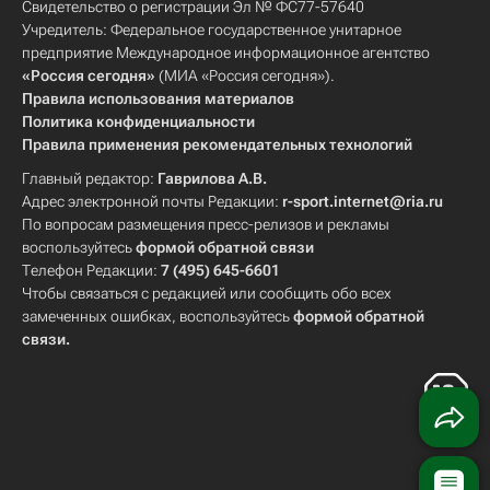
Свидетельство о регистрации Эл № ФС77-57640
Учредитель: Федеральное государственное унитарное
предприятие Международное информационное агентство
«Россия сегодня»
(МИА «Россия сегодня»).
Правила использования материалов
Политика конфиденциальности
Правила применения рекомендательных технологий
Главный редактор:
Гаврилова А.В.
Адрес электронной почты Редакции:
r-sport.internet@ria.ru
По вопросам размещения пресс-релизов и рекламы
воспользуйтесь
формой обратной связи
Телефон Редакции:
7 (495) 645-6601
Чтобы связаться с редакцией или сообщить обо всех
замеченных ошибках, воспользуйтесь
формой обратной
связи
.