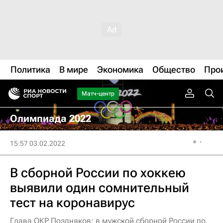
Политика
В мире
Экономика
Общество
Про
Матч-центр
Олимпиада 2022
15:57 03.02.2022
В сборной России по хоккею
выявили один сомнительный
тест на коронавирус
Глава ОКР Поздняков: в мужской сборной России по