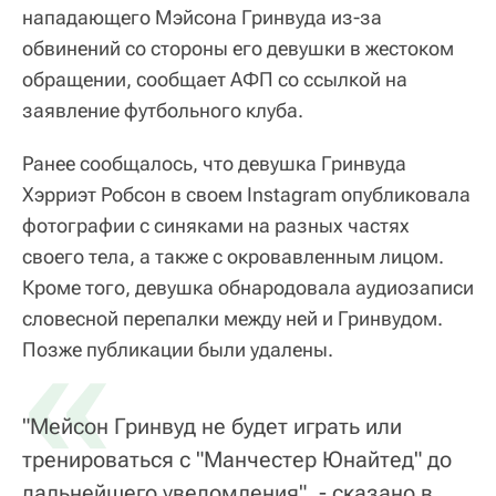
нападающего Мэйсона Гринвуда из-за
обвинений со стороны его девушки в жестоком
обращении, сообщает АФП со ссылкой на
заявление футбольного клуба.
Ранее сообщалось, что девушка Гринвуда
Хэрриэт Робсон в своем Instagram опубликовала
фотографии с синяками на разных частях
своего тела, а также с окровавленным лицом.
Кроме того, девушка обнародовала аудиозаписи
словесной перепалки между ней и Гринвудом.
«
Позже публикации были удалены.
"Мейсон Гринвуд не будет играть или
тренироваться с "Манчестер Юнайтед" до
дальнейшего уведомления", - сказано в