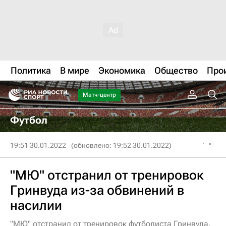
Политика
В мире
Экономика
Общество
Про
Матч-центр
Футбол
19:51 30.01.2022
(обновлено: 19:52 30.01.2022)
"МЮ" отстранил от тренировок
Гринвуда из-за обвинений в
насилии
"МЮ" отстранил от тренировок футболиста Гринвуда,