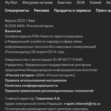
Футбол
Фигурное катание
Биатлон
ЗОЖ
Хоккей
Ав
Спецпроекты
Реклама
Продукты и сервисы
Пресс-ц
Версия 2023.1 Beta
© 2026 МИА «Россия сегодня»
Вакансии
Сетевое издание РИА Новости зарегистрировано
в Федеральной службе по надзору в сфере связи,
информационных технологий и массовых коммуникаций
(Роскомнадзор) 08 апреля 2014 года.
Свидетельство о регистрации Эл № ФС77-57640
Учредитель: Федеральное государственное унитарное
предприятие Международное информационное агентство
«Россия сегодня»
(МИА «Россия сегодня»).
Правила использования материалов
Политика конфиденциальности
Правила применения рекомендательных технологий
Главный редактор:
Гаврилова А.В.
Адрес электронной почты Редакции:
r-sport.internet@ria.ru
По вопросам размещения пресс-релизов и рекламы