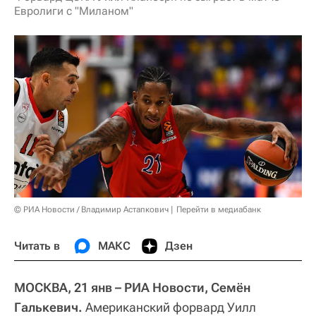
Евролиги с "Миланом"
© РИА Новости / Владимир Астапкович
Перейти в медиабанк
Читать в
МАКС
Дзен
МОСКВА, 21 янв – РИА Новости, Семён
Галькевич.
Американский форвард Уилл