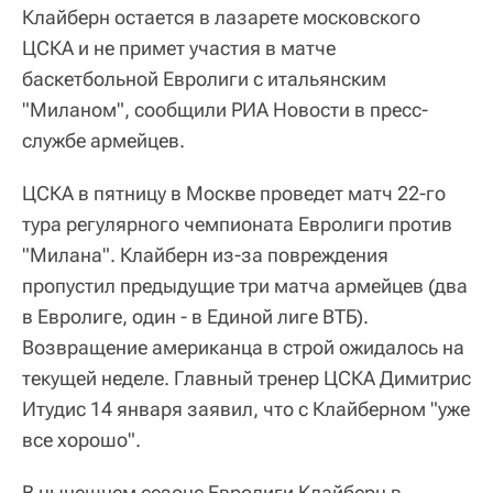
Клайберн остается в лазарете московского
ЦСКА и не примет участия в матче
баскетбольной Евролиги с итальянским
"Миланом", сообщили РИА Новости в пресс-
службе армейцев.
ЦСКА в пятницу в Москве проведет матч 22-го
тура регулярного чемпионата Евролиги против
"Милана". Клайберн из-за повреждения
пропустил предыдущие три матча армейцев (два
в Евролиге, один - в Единой лиге ВТБ).
Возвращение американца в строй ожидалось на
текущей неделе. Главный тренер ЦСКА Димитрис
Итудис 14 января заявил, что с Клайберном "уже
все хорошо".
В нынешнем сезоне Евролиги Клайберн в