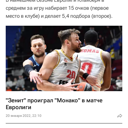
среднем за игру набирает 15 очков (первое
место в клубе) и делает 5,4 подбора (второе).
"Зенит" проиграл "Монако" в матче
Евролиги
20 января 2022, 22:10