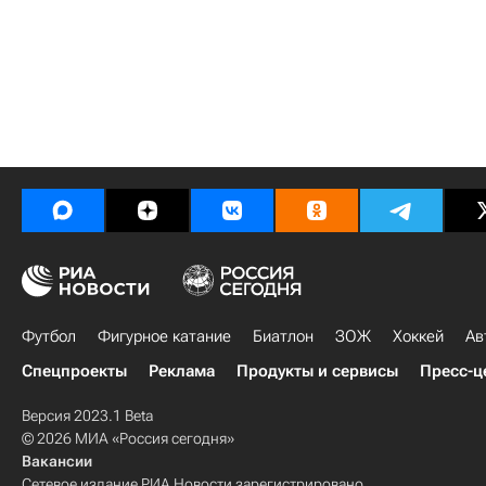
Футбол
Фигурное катание
Биатлон
ЗОЖ
Хоккей
Ав
Спецпроекты
Реклама
Продукты и сервисы
Пресс-ц
Версия 2023.1 Beta
© 2026 МИА «Россия сегодня»
Вакансии
Сетевое издание РИА Новости зарегистрировано