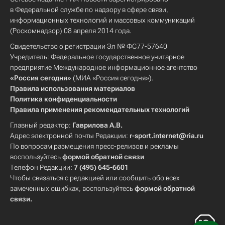
в Федеральной службе по надзору в сфере связи,
информационных технологий и массовых коммуникаций
(Роскомнадзор) 08 апреля 2014 года.
Свидетельство о регистрации Эл № ФС77-57640
Учредитель: Федеральное государственное унитарное
предприятие Международное информационное агентство
«Россия сегодня»
(МИА «Россия сегодня»).
Правила использования материалов
Политика конфиденциальности
Правила применения рекомендательных технологий
Главный редактор:
Гаврилова А.В.
Адрес электронной почты Редакции:
r-sport.internet@ria.ru
По вопросам размещения пресс-релизов и рекламы
воспользуйтесь
формой обратной связи
Телефон Редакции:
7 (495) 645-6601
Чтобы связаться с редакцией или сообщить обо всех
замеченных ошибках, воспользуйтесь
формой обратной
связи
.