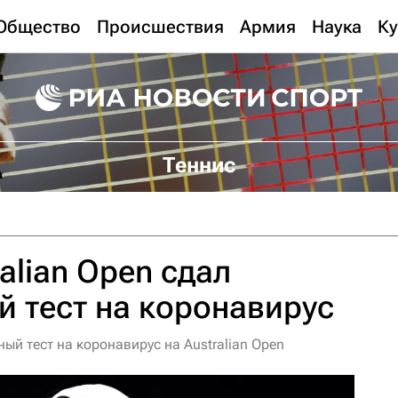
Общество
Происшествия
Армия
Наука
Ку
Теннис
alian Open сдал
 тест на коронавирус
й тест на коронавирус на Australian Open