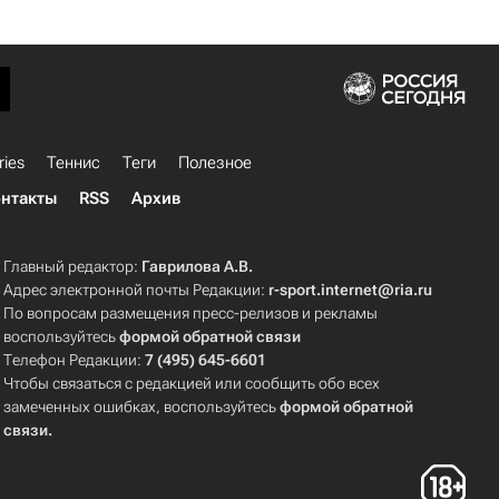
ries
Теннис
Теги
Полезное
нтакты
RSS
Архив
Главный редактор:
Гаврилова А.В.
Адрес электронной почты Редакции:
r-sport.internet@ria.ru
По вопросам размещения пресс-релизов и рекламы
воспользуйтесь
формой обратной связи
Телефон Редакции:
7 (495) 645-6601
Чтобы связаться с редакцией или сообщить обо всех
замеченных ошибках, воспользуйтесь
формой обратной
связи
.