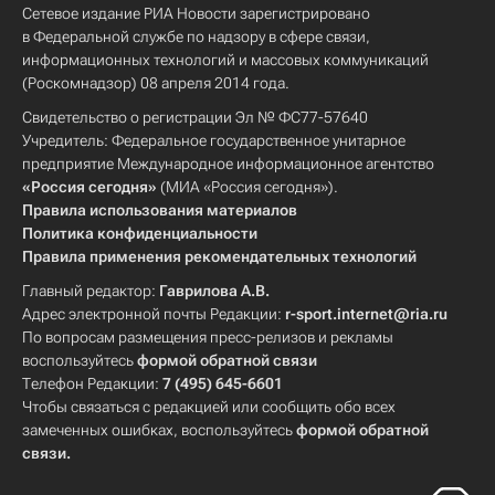
Сетевое издание РИА Новости зарегистрировано
в Федеральной службе по надзору в сфере связи,
информационных технологий и массовых коммуникаций
(Роскомнадзор) 08 апреля 2014 года.
Свидетельство о регистрации Эл № ФС77-57640
Учредитель: Федеральное государственное унитарное
предприятие Международное информационное агентство
«Россия сегодня»
(МИА «Россия сегодня»).
Правила использования материалов
Политика конфиденциальности
Правила применения рекомендательных технологий
Главный редактор:
Гаврилова А.В.
Адрес электронной почты Редакции:
r-sport.internet@ria.ru
По вопросам размещения пресс-релизов и рекламы
воспользуйтесь
формой обратной связи
Телефон Редакции:
7 (495) 645-6601
Чтобы связаться с редакцией или сообщить обо всех
замеченных ошибках, воспользуйтесь
формой обратной
связи
.